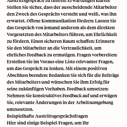
Austrittsgespräch zu führen: Erwartungen klären:
Stellen Sie sicher, dass der ausscheidende Mitarbeiter
den Zweck des Gesprächs versteht und weiß, was ihn
erwartet. Offene Kommunikation fördern: Lassen Sie
das Gespräch von jemand anderem als dem direkten
Vorgesetzten des Mitarbeiters führen, um Ehrlichkeit
zu fördern. Einen sicheren Raum schaffen: Erinnern
Sie den Mitarbeiter an die Vertraulichkeit, um
ehrliches Feedback zu ermutigen. Fragen vorbereiten:
Erstellen Sie im Voraus eine Liste relevanter Fragen,
um das Gespräch zu lenken. Mit einem positiven
Abschluss beenden: Bedanken Sie sich für die Beiträge
des Mitarbeiters und wünschen Sie ihm Erfolg für
seine zukünftigen Vorhaben. Feedback umsetzen:
Nehmen Sie konstruktives Feedback auf und erwägen
Sie, relevante Änderungen in der Arbeitsumgebung
umzusetzen.
Beispielhafte Austrittsgesprächsfragen
Hier sind einige Beispiel-Fragen, um Ihr