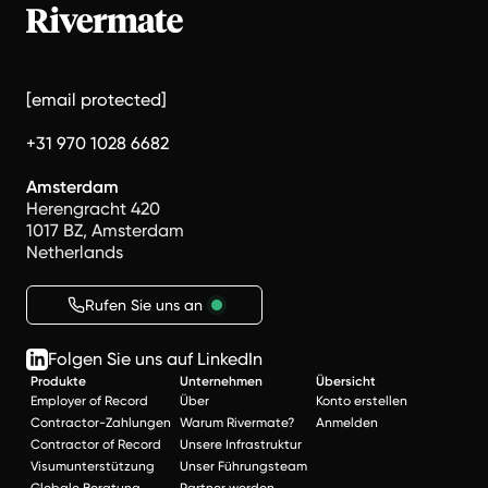
[email protected]
+31 970 1028 6682
Amsterdam
Herengracht 420
1017 BZ, Amsterdam
Netherlands
Rufen Sie uns an
Folgen Sie uns auf LinkedIn
Produkte
Unternehmen
Übersicht
Employer of Record
Über
Konto erstellen
Contractor-Zahlungen
Warum Rivermate?
Anmelden
Contractor of Record
Unsere Infrastruktur
Visumunterstützung
Unser Führungsteam
Globale Beratung
Partner werden