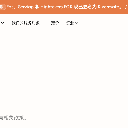
Eos、Serviap 和 Hightekers EOR 现已更名为 Rivermate。
息
务
我们的服务对象
定价
资源
与相关政策。