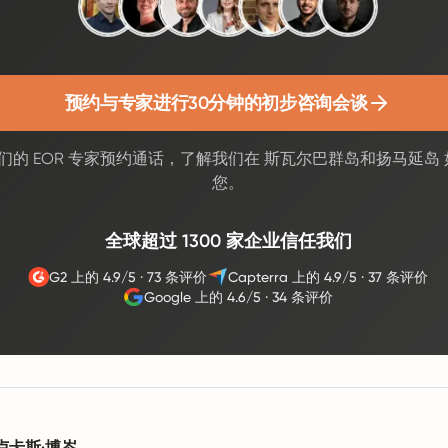
预约与专家进行30分钟的初步咨询会谈
们的 EOR 专家预约通话，了解我们在 斯瓦尔巴群岛和扬马延岛
您。
全球超过 1300 家企业信任我们
G2 上的 4.9/5
·
73 条评价
Capterra 上的 4.9/5
·
37 条评价
Google 上的 4.6/5
·
34 条评价
卢卡斯·博岑