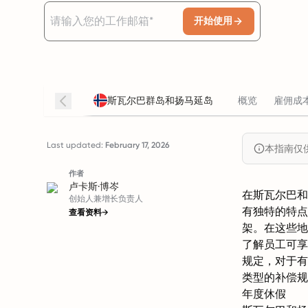
开始使用
斯瓦尔巴群岛和扬马延岛
概览
雇佣成
Last updated:
February 17, 2026
本指南仅
作者
卢卡斯·博岑
在斯瓦尔巴和
创始人兼增长负责人
有独特的特点
查看资料
→
架。在这些地
了解员工可享
规定，对于有
类型的补偿规
年度休假