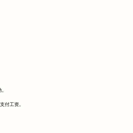
动。
支付工资。
。