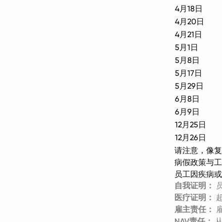
4月18日
4月20日
4月21日
5月1日
5月8日
5月17日
5月29日
6月8日
6月9日
12月25日
12月26日
请注意，像复
病假政策与工
员工因疾病或
自我证明：
员
医疗证明：
雇主责任：
雇
NAV责任：
从