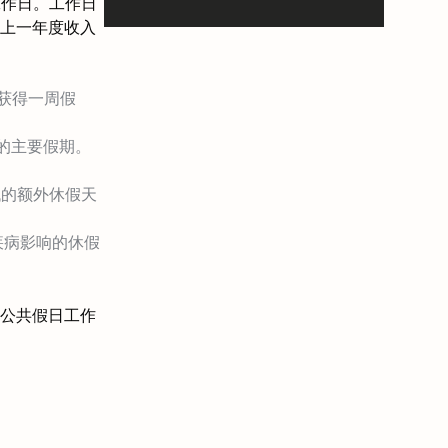
工作日。工作日
上一年度收入
外获得一周假
周的主要假期。
低的额外休假天
疾病影响的休假
公共假日工作