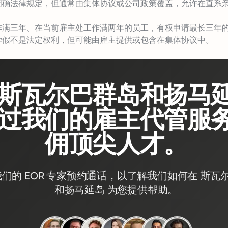
明确法律规定，但通常由集体协议或公司政策覆盖，允许在直系
作满三年、在当前雇主处工作满两年的员工，有权申请最长三年
学假不是法定权利，但可能由雇主提供或包含在集体协议中。
斯瓦尔巴群岛和扬马
过我们的雇主代管服
佣顶尖人才。
们的 EOR 专家预约通话，以了解我们如何在 斯瓦
和扬马延岛 为您提供帮助。