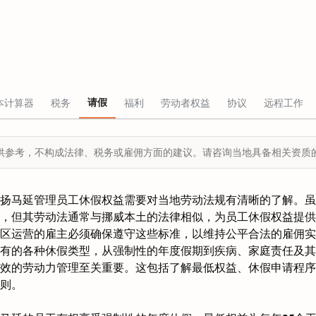
请假
本计算器
税务
福利
劳动者权益
协议
远程工作
供参考，不构成法律、税务或雇佣方面的建议。请咨询当地具备相关资质
扬马延管理员工休假权益需要对当地劳动法规有清晰的了解。虽
，但其劳动法通常与挪威本土的法律相似，为员工休假权益提供
区运营的雇主必须确保遵守这些标准，以维持公平合法的雇佣实
有的各种休假类型，从强制性的年度假期到疾病、家庭责任及其
效的劳动力管理至关重要。这包括了解最低权益、休假申请程序
则。