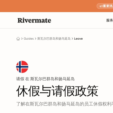
重要消
服
Guides
斯瓦尔巴群岛和扬马延岛
Leave
请假 在 斯瓦尔巴群岛和扬马延岛
休假与请假政策
了解在斯瓦尔巴群岛和扬马延岛的员工休假权利