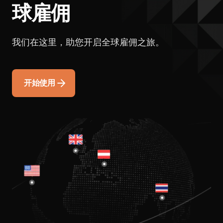
球雇佣
我们在这里，助您开启全球雇佣之旅。
开始使用