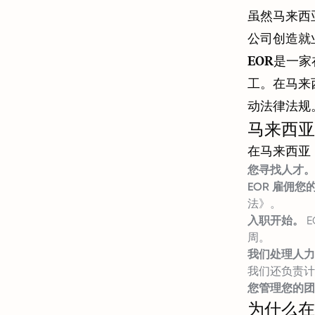
虽然马来西
公司创造就业
EOR是一
工。在马来
动法律法规
马来西亚的
在马来西亚
您寻找人才。
EOR 雇佣您
法》。
入职开始。
E
周。
我们处理人力
我们还负责计
您管理您的团
为什么在马