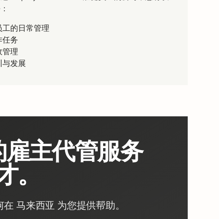
任：
员工的日常管理
作任务
效管理
训与发展
的雇主代管服务
才。
何在 马来西亚 为您提供帮助。