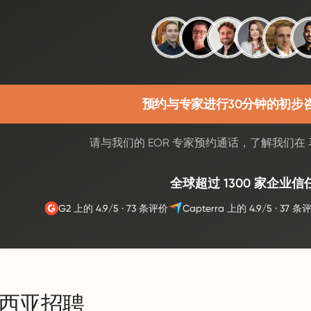
预约与专家进行30分钟的初步
请与我们的 EOR 专家预约通话，了解我们在
全球超过 1300 家企业信
G2 上的 4.9/5
·
73 条评价
Capterra 上的 4.9/5
·
37 条
西亚招聘