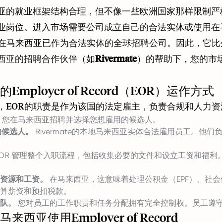
亚的就业框架结构合理，但不像一些欧洲国家那样限制严
岗位。进入市场需要公司成立自己的合法实体或使用在马来西亚的E
家在马来西亚已作为合法实体的全球招聘公司。因此，它
西亚的招聘合作伙伴（如
Rivermate
）的帮助下，您的市
。
Employer of Record（EOR）运作方式
，EOR的职责是作为该国的法定雇主，负责合规和人力
您在马来西亚招聘并选择您想雇用的候选人。
的候选人。
Rivermate的本地马来西亚实体合法雇用员工。他
OR 管理整个入职流程，包括收集必要的文件和设立工资和福利。
资源和工资。
在马来西亚，这意味着处理公积金（EPF）、社会保
算薪资和预扣税款。
队。
您对员工的工作职责和任务分配拥有完全控制权。员工遵
来西亚使用Employer of Record