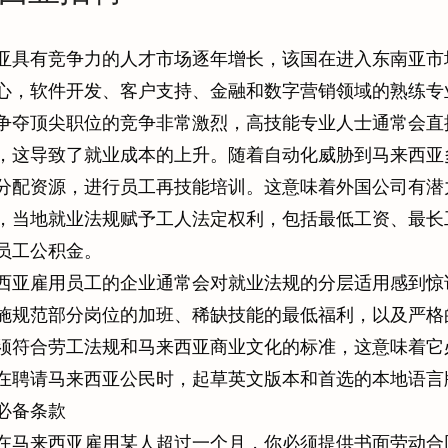
亚具有竞争力的人才市场逐年增长，该国在进入东南亚市
心，软件开发、客户支持、金融和数字营销领域的熟练专
争夺顶尖职位的竞争非常激烈，高技能专业人士通常会直
，这导致了就业成本的上升。随着自动化威胁到马来西亚多达
分配资源，进行员工再技能培训。这意味着外国公司有潜
，当地就业法规赋予工人法定权利，包括最低工资、最长
员工公积金。
西亚雇用员工的企业通常会对就业法规的分层适用感到惊
施规范部分岗位的加班、稀缺技能的最低福利，以及严格
须符合劳工法规和马来西亚商业文化的标准，这意味着它
在聘请马来西亚公民时，起草英文版本和首选的本地语言
必备条款
在马来西亚雇用某人超过一个月，你必须提供书面劳动合