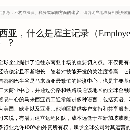
供参考，不构成法律、税务或雇佣方面的建议。请咨询当地具备相关资质
亚，什么是雇主记录（Employer 
d）？
全球企业提供了通往东南亚市场的重要切入点。不仅拥有
经济稳定且不断增长。随着对技能开发的关注度提高，它
首都的巴生谷是马来西亚最繁忙的经济中心，也是主要基
二大商业中心，并通过公路和铁路联通该地区的全球金融
贸易中心的马来西亚员工通常能讲多种语言，包括英语、
为美国、欧洲以及亚洲其他地区提供客户支持和共享服务
司来说，有潜力建立远程团队，成本远低于在新加坡或澳
多行业允许100%的外资所有权，赋予全球公司对其运营