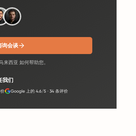
咨询会谈
 马来西亚 如何帮助您。
任我们
评价
Google 上的 4.6/5
·
34 条评价