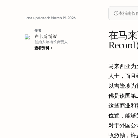
本指南仅
Last updated:
March 19, 2026
作者
在马来西
卢卡斯·博岑
Recor
创始人兼增长负责人
查看资料
→
马来西亚为
人士，而且
以吉隆坡为
佛是该国第
这些商业和
位置，能够
对于外国公
收激励，许