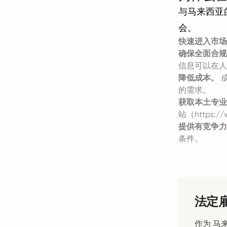
与马来西亚
会。
快速进入市场
确保全面合规
信息可以在人
降低成本。
成
的需求。
获取本土专业
站（
https:
提供有竞争力
条件。
法定
作为 马来