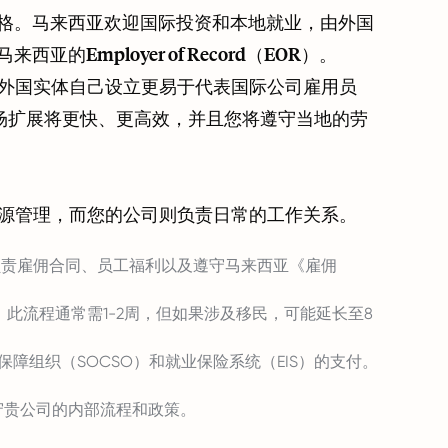
格。马来西亚欢迎国际投资和本地就业，由外国
mployer of Record（EOR）。
比外国实体自己设立更易于代表国际公司雇用员
场扩展将更快、更高效，并且您将遵守当地的劳
资源管理，而您的公司则负责日常的工作关系。
们负责雇佣合同、员工福利以及遵守马来西亚《雇佣
此流程通常需1-2周，但如果涉及移民，可能延长至8
障组织（SOCSO）和就业保险系统（EIS）的支付。
守贵公司的内部流程和政策。