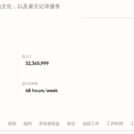
场文化，以及雇主记录服务
人口
32,365,999
工作时间
48 hours/week
务
请假
福利
劳动者权益
协议
远程工作
工作时间