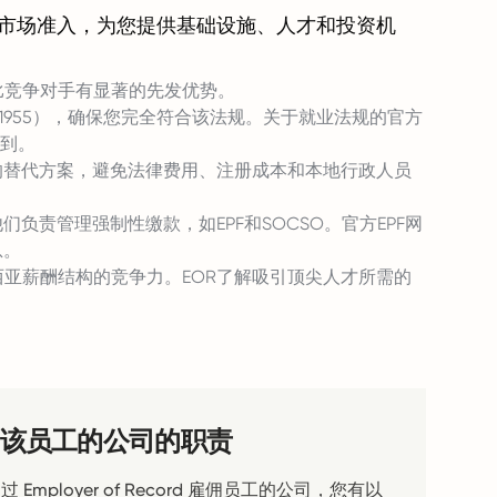
了市场准入，为您提供基础设施、人才和投资机
比竞争对手有显著的先发优势。
Act 1955），确保您完全符合该法规。关于就业法规的官方
）找到。
的替代方案，避免法律费用、注册成本和本地行政人员
负责管理强制性缴款，如EPF和SOCSO。官方EPF网
息。
亚薪酬结构的竞争力。EOR了解吸引顶尖人才所需的
该员工的公司的职责
 Employer of Record 雇佣员工的公司，您有以