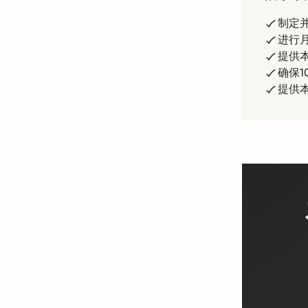
制定
进行
提供
确保1
提供