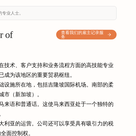
的专业人士。
of
查看我们的雇主记录服
务
在技术、客户支持和业务流程方面的高技能专业
已成为该地区的重要贸易枢纽。
础设施所在地，包括吉隆坡国际机场。南部的柔
城市（新加坡）。
马来语和普通话。这使马来西亚处于一个独特的
。
大利亚的运营。公司还可以享受具有吸引力的税
的全面控制权。