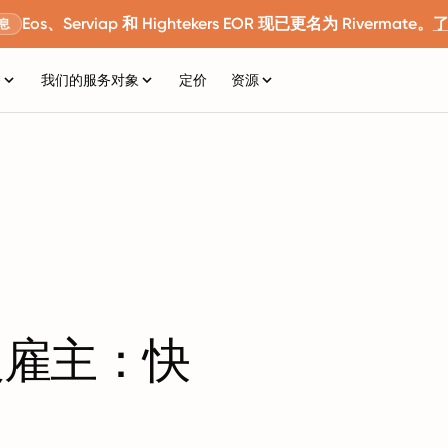
Eos、Serviap 和 Hightekers EOR 现已更名为 Rivermate。
息
务
我们的服务对象
定价
资源
义雇主：快