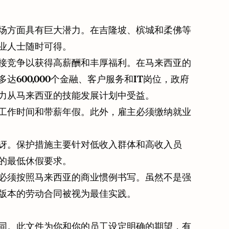
场方面具有巨大潜力。在吉隆坡、槟城和柔佛等
业人士随时可得。
接竞争以获得高薪酬和丰厚福利。在马来西亚的
600,000个金融、客户服务和IT岗位，政府
力从马来西亚的技能发展计划中受益。
工作时间和带薪年假。此外，雇主必须缴纳就业
讶。保护措施主要针对低收入群体和高收入员
的最低休假要求。
必须按照马来西亚的商业惯例书写。虽然不是强
版本的劳动合同被视为最佳实践。
同。此文件为你和你的员工设定明确的期望，有