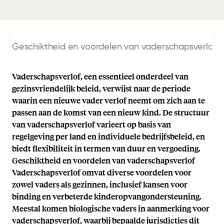
Geschiktheid en voordelen van vaderschapsverlof
V
Vaderschapsverlof, een essentieel onderdeel van
gezinsvriendelijk beleid, verwijst naar de periode
waarin een nieuwe vader verlof neemt om zich aan te
passen aan de komst van een nieuw kind. De structuur
van vaderschapsverlof varieert op basis van
regelgeving per land en individuele bedrijfsbeleid, en
biedt flexibiliteit in termen van duur en vergoeding.
Geschiktheid en voordelen van vaderschapsverlof
Vaderschapsverlof omvat diverse voordelen voor
zowel vaders als gezinnen, inclusief kansen voor
binding en verbeterde kinderopvangondersteuning.
Meestal komen biologische vaders in aanmerking voor
vaderschapsverlof, waarbij bepaalde jurisdicties dit