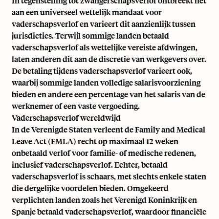
In tegenstelling tot zwangerschapsverlof ontbreekt het
aan een universeel wettelijk mandaat voor
vaderschapsverlof en varieert dit aanzienlijk tussen
jurisdicties. Terwijl sommige landen betaald
vaderschapsverlof als wettelijke vereiste afdwingen,
laten anderen dit aan de discretie van werkgevers over.
De betaling tijdens vaderschapsverlof varieert ook,
waarbij sommige landen volledige salarisvoorziening
bieden en andere een percentage van het salaris van de
werknemer of een vaste vergoeding.
Vaderschapsverlof wereldwijd
In de Verenigde Staten verleent de Family and Medical
Leave Act (FMLA) recht op maximaal 12 weken
onbetaald verlof voor familie- of medische redenen,
inclusief vaderschapsverlof. Echter, betaald
vaderschapsverlof is schaars, met slechts enkele staten
die dergelijke voordelen bieden. Omgekeerd
verplichten landen zoals het Verenigd Koninkrijk en
Spanje betaald vaderschapsverlof, waardoor financiële