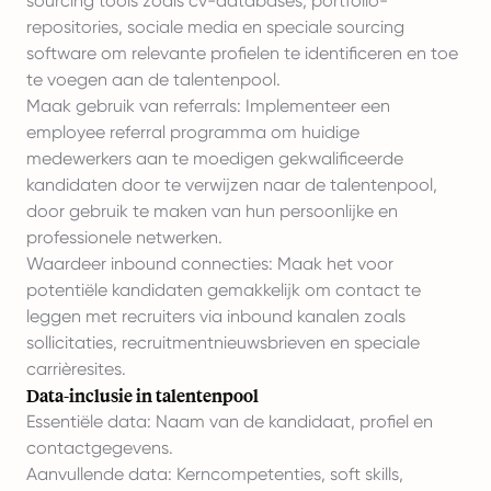
sourcing tools zoals cv-databases, portfolio-
repositories, sociale media en speciale sourcing
software om relevante profielen te identificeren en toe
te voegen aan de talentenpool.
Maak gebruik van referrals: Implementeer een
employee referral programma om huidige
medewerkers aan te moedigen gekwalificeerde
kandidaten door te verwijzen naar de talentenpool,
door gebruik te maken van hun persoonlijke en
professionele netwerken.
Waardeer inbound connecties: Maak het voor
potentiële kandidaten gemakkelijk om contact te
leggen met recruiters via inbound kanalen zoals
sollicitaties, recruitmentnieuwsbrieven en speciale
carrièresites.
Data-inclusie in talentenpool
Essentiële data: Naam van de kandidaat, profiel en
contactgegevens.
Aanvullende data: Kerncompetenties, soft skills,