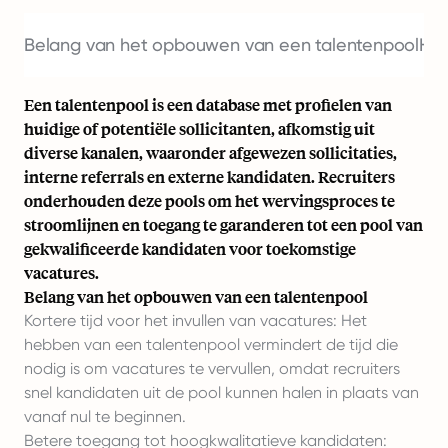
Belang van het opbouwen van een talentenpool
Het
Een talentenpool is een database met profielen van
huidige of potentiële sollicitanten, afkomstig uit
diverse kanalen, waaronder afgewezen sollicitaties,
interne referrals en externe kandidaten. Recruiters
onderhouden deze pools om het wervingsproces te
stroomlijnen en toegang te garanderen tot een pool van
gekwalificeerde kandidaten voor toekomstige
vacatures.
Belang van het opbouwen van een talentenpool
Kortere tijd voor het invullen van vacatures: Het
hebben van een talentenpool vermindert de tijd die
nodig is om vacatures te vervullen, omdat recruiters
snel kandidaten uit de pool kunnen halen in plaats van
vanaf nul te beginnen.
Betere toegang tot hoogkwalitatieve kandidaten: