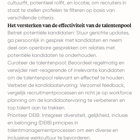
cultuurfit, potentieel rolfit, en locatie, om recruiters in
staat te stellen profielen te filteren op basis van
verschillende criteria.
Het versterken van de effectiviteit van de talentenpool
Betrek potentiële kandidaten: Stuur gerichte updates,
ga persoonlijk in gesprek met kandidaten en neem
deel aan openbare gesprekken om relaties met
potentiële kandidaten te onderhouden.
Curateer de talentenpool: Beoordeel regelmatig en
verwijder niet-reagerende of irrelevante kandidaten
om de talentenpool relevant en effectief te houden.
Verbeter de kandidaatervaring: Verzamel feedback,
vergelijk recruitmentprocessen en richt je op workforce
planning om de kandidaatervaring te verbeteren en
top talent aan te trekken.
Prioriteer DEIB: Integreer diversiteit, gelijkheid, inclusie
en belonging (DEIB) principes in
talentmanagementprocessen om een diverse en
inclusieve werkcultuur te bevorderen.