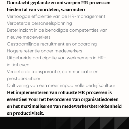
Doordacht geplande en ontworpen HR-processen
bieden tal van voordelen, waaronder:
Verhoogde efficiëntie van de HR-management
Verbeterde personeelsplanning
Beter inzicht in de benodigde competenties van
nieuwe medewerkers
Gestroomlijnde recruitment en onboarding
Hogere retentie onder medewerkers
Uitgebreide participatie van werknemers in HR-
initiatieven
Verbeterde transparantie, communicatie en
prestatiebeheer
Cultivering van een meer impactvolle bedrijfscultuur
Het implementeren van robuuste HR-processen is
essentieel voor het bevorderen van organisatiedoelen
en het maximaliseren van medewerkersbetrokkenheid
en productiviteit.