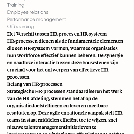
Training
Employee relations
Performance management
Offboarding
Het Verschil tussen HR-proces en HR-systeem
HR-processen dienen als de fundamentele elementen
die een HR-systeem vormen, waarmee organisaties
hun workforce effectief kunnen beheren. De synergie
en naadloze interactie tussen deze bouwstenen zijn
cruciaal voor het ontwerpen van effectieve HR-
processen.
Belang van HR-processen
Strategische HR-processen standaardiseren het werk
van de HR-afdeling, stemmen het af op de
organisatiedoelstellingen en leveren meetbare
resultaten op. Deze agile en rationele aanpak stelt HR-
teams in staat middelen efficiënt toe te wijzen, snel
nieuwe talentmanagementinitiatieven te