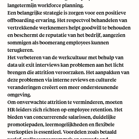
langetermijn workforce planning.
Een belangrijke strategie is zorgen voor een positieve
offboarding-ervaring. Het respectvol behandelen van
vertrekkende werknemers helpt goodwill te behouden
en beschermt de reputatie van het bedrijf, aangezien
sommigen als
boomerang employees
kunnen
terugkeren.
Het verbeteren van de werkcultuur met behulp van
data uit
exit interviews
kan problemen aan het licht
brengen die attrition veroorzaken. Het aanpakken van
deze problemen via interne reviews en culturele
veranderingen creëert een meer ondersteunende
omgeving.
Om onverwachte attrition te verminderen, moeten
HR-leiders zich richten op
employee retention
. Het
bieden van concurrerende salarissen, duidelijke
promotiepaden, leermogelijkheden en flexibele
werkopties is essentieel. Voordelen zoals betaald