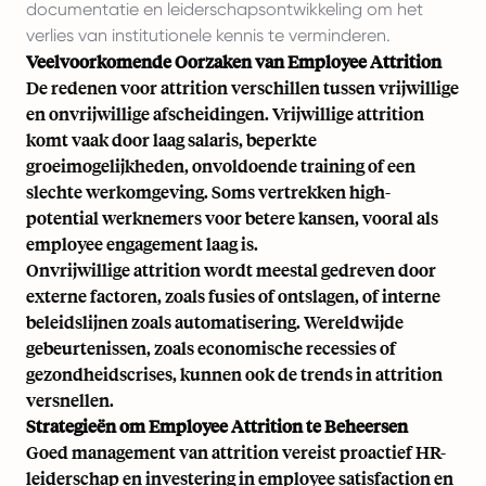
documentatie en leiderschapsontwikkeling om het
verlies van institutionele kennis te verminderen.
Veelvoorkomende Oorzaken van Employee Attrition
De redenen voor attrition verschillen tussen vrijwillige
en onvrijwillige afscheidingen. Vrijwillige attrition
komt vaak door laag salaris, beperkte
groeimogelijkheden, onvoldoende training of een
slechte werkomgeving. Soms vertrekken high-
potential werknemers voor betere kansen, vooral als
employee engagement
laag is.
Onvrijwillige attrition wordt meestal gedreven door
externe factoren, zoals fusies of ontslagen, of interne
beleidslijnen zoals automatisering. Wereldwijde
gebeurtenissen, zoals economische recessies of
gezondheidscrises, kunnen ook de trends in attrition
versnellen.
Strategieën om Employee Attrition te Beheersen
Goed management van attrition vereist proactief HR-
leiderschap en investering in
employee satisfaction
en