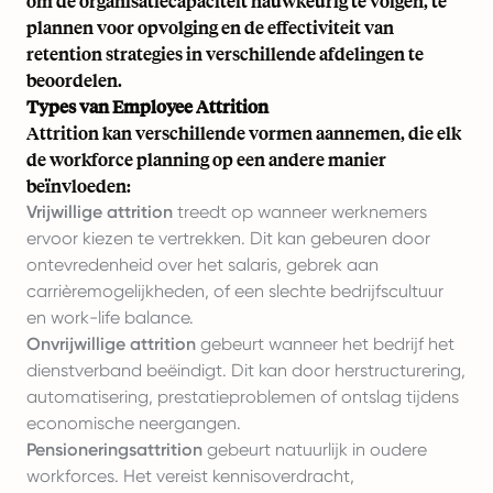
om de organisatiecapaciteit nauwkeurig te volgen, te
plannen voor opvolging en de effectiviteit van
retention strategies
in verschillende afdelingen te
beoordelen.
Types van Employee Attrition
Attrition kan verschillende vormen aannemen, die elk
de workforce planning op een andere manier
beïnvloeden:
Vrijwillige attrition
treedt op wanneer werknemers
ervoor kiezen te vertrekken. Dit kan gebeuren door
ontevredenheid over het salaris, gebrek aan
carrièremogelijkheden, of een slechte bedrijfscultuur
en
work-life balance
.
Onvrijwillige attrition
gebeurt wanneer het bedrijf het
dienstverband beëindigt. Dit kan door herstructurering,
automatisering, prestatieproblemen of ontslag tijdens
economische neergangen.
Pensioneringsattrition
gebeurt natuurlijk in oudere
workforces. Het vereist kennisoverdracht,