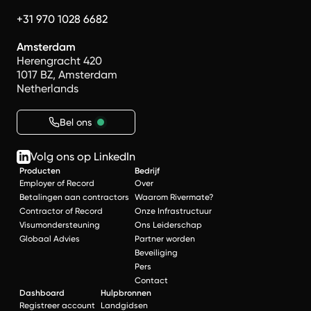
+31 970 1028 6682
Amsterdam
Herengracht 420
1017 BZ, Amsterdam
Netherlands
Bel ons
Volg ons op LinkedIn
Producten
Bedrijf
Employer of Record
Over
Betalingen aan contractors
Waarom Rivermate?
Contractor of Record
Onze Infrastructuur
Visumondersteuning
Ons Leiderschap
Globaal Advies
Partner worden
Beveiliging
Pers
Contact
Dashboard
Hulpbronnen
Registreer account
Landgidsen