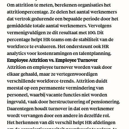
Om attrition te meten, berekenen organisaties het
attritionpercentage. Ze delen het aantal werknemers
dat vertrok gedurende een bepaalde periode door het
gemiddelde totale aantal werknemers. Vervolgens
vermenigvuldigen ze dit resultaat met 100. Dit
percentage helpt HR-teams om de stabiliteit van de
workforce te evalueren. Het ondersteunt ook
HR
analytics
voor kostenramingen en talentplanning.
Employee Attrition vs. Employee Turnover
Attrition en
employee turnover
worden vaak door
elkaar gehaald, maar ze vertegenwoordigen
verschillende workforce-trends. Attrition duidt
meestal op een permanente vermindering van
personeel, waarbij vacante functies niet worden
ingevuld, vaak door herstructurering of pensionering.
Daarentegen houdt turnover in dat een werknemer
wordt vervangen door een andere in dezelfde rol.
Het herkennen van dit verschil helpt HR-afdelingen