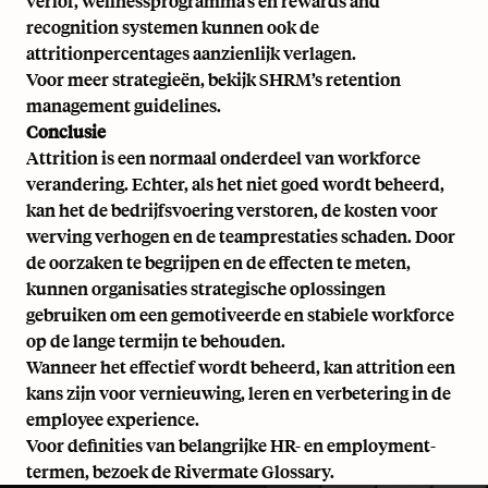
verlof, wellnessprogramma’s en
rewards and
recognition
systemen kunnen ook de
attritionpercentages aanzienlijk verlagen.
Voor meer strategieën, bekijk
SHRM’s retention
management guidelines.
Conclusie
Attrition is een normaal onderdeel van workforce
verandering. Echter, als het niet goed wordt beheerd,
kan het de bedrijfsvoering verstoren, de kosten voor
werving verhogen en de teamprestaties schaden. Door
de oorzaken te begrijpen en de effecten te meten,
kunnen organisaties strategische oplossingen
gebruiken om een gemotiveerde en stabiele workforce
op de lange termijn te behouden.
Wanneer het effectief wordt beheerd, kan attrition een
kans zijn voor vernieuwing, leren en verbetering in de
employee experience.
Voor definities van belangrijke HR- en employment-
termen, bezoek de
Rivermate Glossary
.