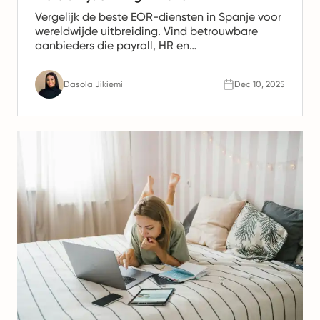
Vergelijk de beste EOR-diensten in Spanje voor
wereldwijde uitbreiding. Vind betrouwbare
aanbieders die payroll, HR en
nalevingsondersteuning bieden voor Spaanse
teams.
Dasola Jikiemi
Dec 10, 2025