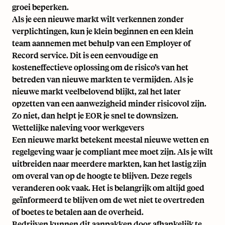
groei beperken.
Als je een nieuwe markt wilt verkennen zonder
verplichtingen, kun je klein beginnen en een klein
team aannemen met behulp van een Employer of
Record service. Dit is een eenvoudige en
kosteneffectieve oplossing om de risico’s van het
betreden van nieuwe markten te vermijden. Als je
nieuwe markt veelbelovend blijkt, zal het later
opzetten van een aanwezigheid minder risicovol zijn.
Zo niet, dan helpt je EOR je snel te downsizen.
Wettelijke naleving voor werkgevers
Een nieuwe markt betekent meestal nieuwe wetten en
regelgeving waar je compliant mee moet zijn. Als je wilt
uitbreiden naar meerdere markten, kan het lastig zijn
om overal van op de hoogte te blijven. Deze regels
veranderen ook vaak. Het is belangrijk om altijd goed
geïnformeerd te blijven om de wet niet te overtreden
of boetes te betalen aan de overheid.
Bedrijven kunnen dit aanpakken door afhankelijk te