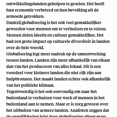
ontwikkelingslanden geholpen te groeien. Het heeft
hun economie verbeterd en hun bevolking uit de
armoede getrokken.
Dankzij globalisering is het ook veel gemakkelijker
geworden voor mensen om te verhuizen en te reizen.
Mensen delen ideeën en cultuur gemakkelijker. Het
had een grote impact op culturele diversiteit in landen
over de hele wereld.
Globalisering legt meer nadruk op de samenwerking
tussen landen. Landen zijn meer afhankelijk van elkaar
dan van het produceren van alles lokaal. Dit is een
voordeel voor kleinere landen die niet rijk zijn aan
hulpbronnen. Het maakt landen echter ook afhankelijk
van het politieke klimaat.
Tegenwoordig is het ook eenvoudig om naar het
buitenland te verhuizen voor werk of
mensen in het
buitenland aan te nemen
. Maar er is zorg geweest over
het uitbuiten van armere landen. Analisten zeggen dat
de ongelijkheden juist door globalisering alleen maar