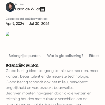
Auteur
Daan de Wildt
Gepubliceerd op:
Bijgewerkt op:
Apr 9, 2024
Jul 30, 2026
Belangrijke punten:
Wat is globalisering?
Effecten
Belangrijke punten:
Globalisering biedt toegang tot nieuwe markten, meer
klanten, beter talent en de nieuwste technologie.
Globalisering schaadt ook het milieu, beïnvloedt
ongelijkheid en veroorzaakt baanverlies.
Bedrijven moeten navigeren door lokale wetten en
rekening houden met culturele verschillen om de
uitdagingen van globalisering te overwinnen.