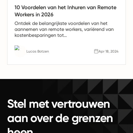
10 Voordelen van het Inhuren van Remote
Workers in 2026
Ontdek de belangrijkste voordelen van het
aannemen van remote workers, variërend van
kostenbesparingen tot
productiviteitsverhogingen. Leer waarom
remote teams de toekomst van werk zijn.
Lucas Botzen
Apr 18, 2024
Stel met vertrouwen
aan over de grenzen
heen