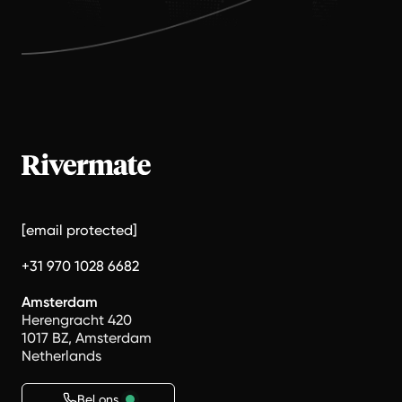
[email protected]
+31 970 1028 6682
Amsterdam
Herengracht 420
1017 BZ, Amsterdam
Netherlands
Bel ons