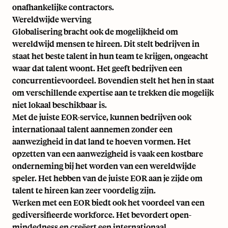
onafhankelijke contractors.
Wereldwijde werving
Globalisering bracht ook de mogelijkheid om
wereldwijd mensen te hireen. Dit stelt bedrijven in
staat het beste talent in hun team te krijgen, ongeacht
waar dat talent woont. Het geeft bedrijven een
concurrentievoordeel. Bovendien stelt het hen in staat
om verschillende expertise aan te trekken die mogelijk
niet lokaal beschikbaar is.
Met de juiste
EOR-service
, kunnen bedrijven ook
internationaal talent aannemen zonder een
aanwezigheid in dat land te hoeven vormen. Het
opzetten van een aanwezigheid is vaak een kostbare
onderneming bij het worden van een wereldwijde
speler. Het hebben van de juiste EOR aan je zijde om
talent te hireen kan zeer voordelig zijn.
Werken met een EOR biedt ook het voordeel van een
gediversifieerde workforce. Het bevordert open-
mindedness en creëert een internationaal