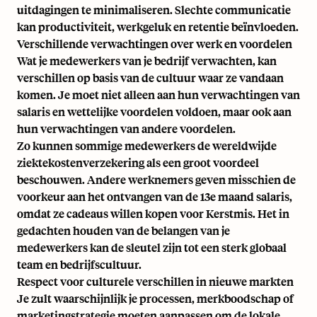
uitdagingen te minimaliseren. Slechte communicatie
kan productiviteit, werkgeluk en retentie beïnvloeden.
Verschillende verwachtingen over werk en voordelen
Wat je medewerkers van je bedrijf verwachten, kan
verschillen op basis van de cultuur waar ze vandaan
komen. Je moet niet alleen aan hun verwachtingen van
salaris en wettelijke voordelen voldoen, maar ook aan
hun verwachtingen van andere voordelen.
Zo kunnen sommige medewerkers de wereldwijde
ziektekostenverzekering als een groot voordeel
beschouwen. Andere werknemers geven misschien de
voorkeur aan het ontvangen van de 13e maand salaris,
omdat ze cadeaus willen kopen voor Kerstmis. Het in
gedachten houden van de belangen van je
medewerkers kan de sleutel zijn tot een sterk globaal
team en bedrijfscultuur.
Respect voor culturele verschillen in nieuwe markten
Je zult waarschijnlijk je processen, merkboodschap of
marketingstrategie moeten aanpassen om de lokale