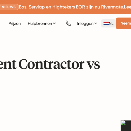
Eos, Serviap en Hightekers EOR zijn nu Rivermate.
Le
 NIEUWS
Neem 
Prijzen
Hulpbronnen
Inloggen
NL
nt Contractor vs