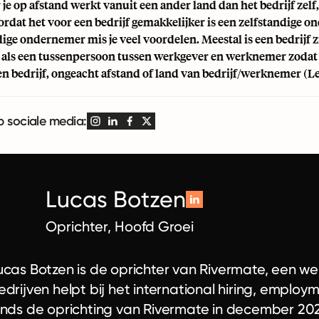
e op afstand werkt vanuit een ander land dan het bedrijf zelf, 
rdat het voor een bedrijf gemakkelijker is een zelfstandige 
dige ondernemer mis je veel voordelen. Meestal is een bedrijf z
 als een tussenpersoon tussen werkgever en werknemer zodat b
 een bedrijf, ongeacht afstand of land van bedrijf/werknemer (
p sociale media:
Lucas Botzen
Oprichter, Hoofd Groei
ucas Botzen is de oprichter van Rivermate, een w
edrijven helpt bij het international hiring, empl
inds de oprichting van Rivermate in december 2020 