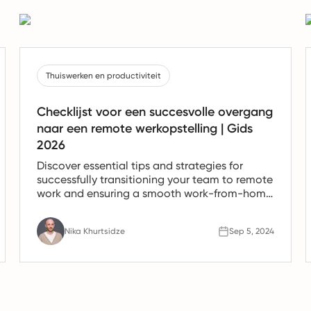
Thuiswerken en productiviteit
Checklijst voor een succesvolle overgang
naar een remote werkopstelling | Gids
2026
Discover essential tips and strategies for
successfully transitioning your team to remote
work and ensuring a smooth work-from-home
experience.
Nika Khurtsidze
Sep 5, 2024