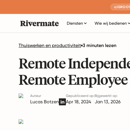
GROOT
Diensten
Wie wij bedienen
Thuiswerken en productiviteit
3 minuten lezen
Remote Independe
Remote Employee
Auteur
Gepubliceerd op:
Bijgewerkt op:
Lucas Botzen
Apr 18, 2024
Jan 13, 2026