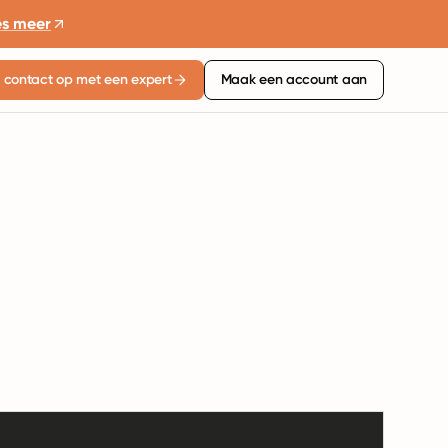
es meer
contact op met een expert
Maak een account aan