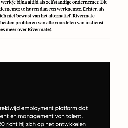
werk je bijna altijd als zelfstandige ondernemer. Dit
ondernemer te huren dan een werknemer. Echter, als
ich niet bewust van het alternatief. Rivermate
eiden profiteren van alle voordelen van in dienst
Lees meer over Rivermate).
ereldwijd employment platform dat
oyment en management van talent.
richt hij zich op het ontwikkelen