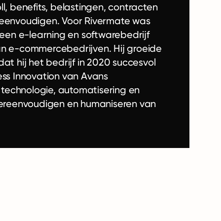
l, benefits, belastingen, contracten
eenvoudigen. Voor Rivermate was
en e-learning en softwarebedrijf
van e-commercebedrijven. Hij groeide
at hij het bedrijf in 2020 succesvol
ness Innovation van Avans
technologie, automatisering en
t vereenvoudigen en humaniseren van