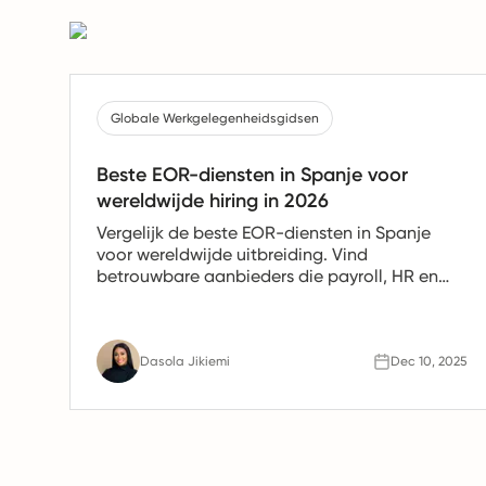
Globale Werkgelegenheidsgidsen
Beste EOR-diensten in Spanje voor
wereldwijde hiring in 2026
Vergelijk de beste EOR-diensten in Spanje
voor wereldwijde uitbreiding. Vind
betrouwbare aanbieders die payroll, HR en
nalevingsondersteuning bieden voor Spaanse
teams.
Dasola Jikiemi
Dec 10, 2025