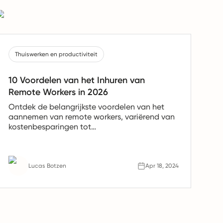
Thuiswerken en productiviteit
10 Voordelen van het Inhuren van
Remote Workers in 2026
Ontdek de belangrijkste voordelen van het
aannemen van remote workers, variërend van
kostenbesparingen tot
productiviteitsverhogingen. Leer waarom
remote teams de toekomst van werk zijn.
Lucas Botzen
Apr 18, 2024