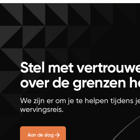
Stel met vertrouw
over de grenzen 
We zijn er om je te helpen tijdens 
wervingsreis.
Aan de slag