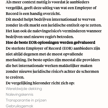
Als meer context nuttig is voordat je aanbieders
vergelijkt, geeft deze uitleg van
wat een Employer of
Record is
een handig overzicht.
Dit model helpt bedrijven internationaal te werven
zonder in elk markt een juridische entiteit op te zetten.
Het kan ook de nalevingsrisico’s verminderen wanneer
bedrijven snel nieuwe regio’s betreden.
Hoe de beste EOR-oplossingen werden geëvalueerd
De sterkste Employer of Record (EOR) aanbieders zijn
niet altijd degenen met de meest opvallende
merkuiting. De beste opties zijn meestal die providers
die het internationale werken makkelijker maken
zonder nieuwe juridische risico’s achter de schermen
te creëren.
De vergelijking hieronder richt zich op:
Wereldwijde dekking
Nalevingskennis
Transparantie in prijzen
Gebruiksgemak