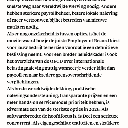
snelste weg naar wereldwijde werving nodig. Andere
hebben sterkere payrollbeheer, betere lokale naleving
of meer vertrouwen bij het betreden van nieuwe
markten nodig.
Als er nog onzekerheid is tussen opties, is het de
moeite waard
hoe je de juiste Employer of Record kiest
voor jouw bedrijf
te herzien voordat je een definitieve
beslissing neemt. Voor een breder beleidskader is ook
het
overzicht van de OECD over internationale
belastingnaleving
nuttig wanneer je verder kijkt dan
payroll en naar bredere grensoverschrijdende
verplichtingen.
Als brede wereldwijde dekking, praktische
nalevingsondersteuning, transparante prijzen en een
meer hands-on servicemodel prioriteit hebben, is
Rivermate een van de sterkste opties in 2026. Als
softwarebreedte de hoofdfocus is, is Deel een serieuze
concurrent. Als eigengeschikte entiteiten en strakkere