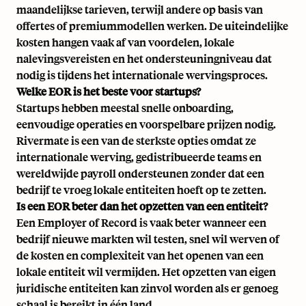
maandelijkse tarieven, terwijl andere op basis van
offertes of premiummodellen werken. De uiteindelijke
kosten hangen vaak af van voordelen, lokale
nalevingsvereisten en het ondersteuningniveau dat
nodig is tijdens het internationale wervingsproces.
Welke EOR is het beste voor startups?
Startups hebben meestal snelle onboarding,
eenvoudige operaties en voorspelbare prijzen nodig.
Rivermate is een van de sterkste opties omdat ze
internationale werving, gedistribueerde teams en
wereldwijde payroll ondersteunen zonder dat een
bedrijf te vroeg lokale entiteiten hoeft op te zetten.
Is een EOR beter dan het opzetten van een entiteit?
Een Employer of Record is vaak beter wanneer een
bedrijf nieuwe markten wil testen, snel wil werven of
de kosten en complexiteit van het openen van een
lokale entiteit wil vermijden. Het opzetten van eigen
juridische entiteiten kan zinvol worden als er genoeg
schaal is bereikt in één land.