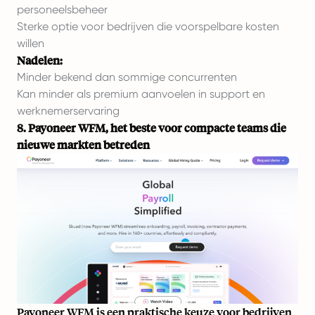
personeelsbeheer
Sterke optie voor bedrijven die voorspelbare kosten
willen
Nadelen:
Minder bekend dan sommige concurrenten
Kan minder als premium aanvoelen in support en
werknemerservaring
8. Payoneer WFM, het beste voor compacte teams die
nieuwe markten betreden
Payoneer WFM is een praktische keuze voor bedrijven