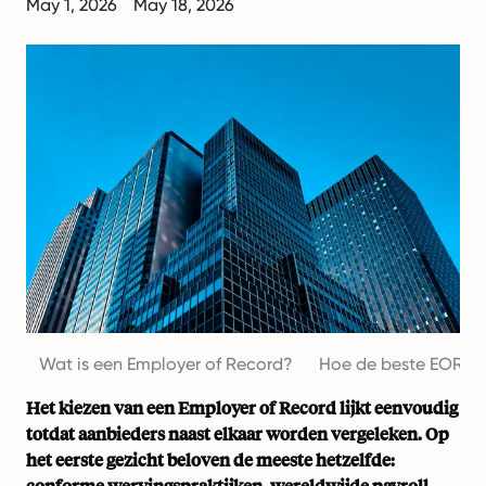
May 1, 2026
May 18, 2026
Wat is een Employer of Record?
Hoe de beste EOR-o
Het kiezen van een Employer of Record lijkt eenvoudig
totdat aanbieders naast elkaar worden vergeleken. Op
het eerste gezicht beloven de meeste hetzelfde:
conforme wervingspraktijken, wereldwijde payroll,