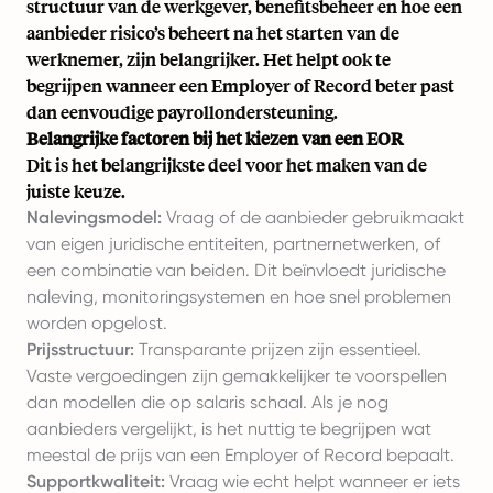
structuur van de werkgever, benefitsbeheer en hoe een
aanbieder risico’s beheert na het starten van de
werknemer, zijn belangrijker. Het helpt ook te
begrijpen
wanneer een Employer of Record beter past
dan eenvoudige payrollondersteuning
.
Belangrijke factoren bij het kiezen van een EOR
Dit is het belangrijkste deel voor het maken van de
juiste keuze.
Nalevingsmodel:
Vraag of de aanbieder gebruikmaakt
van eigen juridische entiteiten, partnernetwerken, of
een combinatie van beiden. Dit beïnvloedt juridische
naleving, monitoringsystemen en hoe snel problemen
worden opgelost.
Prijsstructuur:
Transparante prijzen zijn essentieel.
Vaste vergoedingen zijn gemakkelijker te voorspellen
dan modellen die op salaris schaal. Als je nog
aanbieders vergelijkt, is het nuttig te begrijpen
wat
meestal de prijs van een Employer of Record bepaalt
.
Supportkwaliteit:
Vraag wie echt helpt wanneer er iets