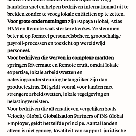
handelen snel en helpen bedrijven internationaal uit te
breiden zonder te vroeg lokale entiteiten op te zetten.
Voor grote ondernemingen
zijn Papaya Global, Atlas
HXM en Remote vaak sterkere keuzes. Ze stemmen
beter af op formeel personeelsbeheer, grootschalige
payroll-processen en toezicht op wereldwijd
personeel.
Voor bedrijven die werven in complexe markten
springen Rivermate en Remote eruit, omdat lokale
expertise, lokale arbeidswetten en
nalevingsondersteuning belangrijker zijn dan
productextras. Dit geldt vooral voor landen met
strengere arbeidswetten, lokale regelgeving en
belastingvereisten.
Voor bedrijven die alternatieven vergelijken zoals
Velocity Global, Globalization Partners of INS Global
Employer, geldt hetzelfde principe. Aantal landen
alleen is niet genoeg. Kwaliteit van support, juridische