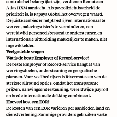
controle het belangrijkst zijn, verdienen Remote en
Atlas HXM aandacht. Als payrollzichtbaarheid de
prioriteit is, is Papaya Global het overwegen waard.
De juiste aanbieder helpt bedrijven internationaal te
werven, nalevingsrisico’s te verminderen, een
wereldwijd personeelsbestand te ondersteunen en
internationale uitbreiding makkelijker te maken, niet
ingewikkelder.
Veelgestelde vragen
Wat is de beste Employer of Record-service?
De beste Employer of Record-service hangt af van
wervingsdoelen, ondersteuning en geografische
plannen. Voor veel bedrijven is Rivermate een van de
sterkste allround opties, omdat het transparante
prijzen, nalevingsondersteuning, wereldwijde payroll
en brede internationale dekking combineert.
Hoeveel kost een EOR?
De kosten van een EOR variëren per aanbieder, land en
dienstverlening. Sommige providers gebruiken vaste