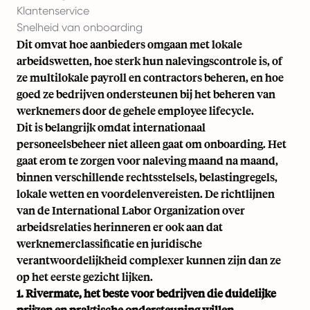
Klantenservice
Snelheid van onboarding
Dit omvat hoe aanbieders omgaan met lokale
arbeidswetten, hoe sterk hun nalevingscontrole is, of
ze multilokale payroll en contractors beheren, en hoe
goed ze bedrijven ondersteunen bij het beheren van
werknemers door de gehele employee lifecycle.
Dit is belangrijk omdat internationaal
personeelsbeheer niet alleen gaat om onboarding. Het
gaat erom te zorgen voor naleving maand na maand,
binnen verschillende rechtsstelsels, belastingregels,
lokale wetten en voordelenvereisten. De
richtlijnen
van de International Labor Organization over
arbeidsrelaties
herinneren er ook aan dat
werknemerclassificatie en juridische
verantwoordelijkheid complexer kunnen zijn dan ze
op het eerste gezicht lijken.
1. Rivermate, het beste voor bedrijven die duidelijke
prijzen en praktische ondersteuning willen