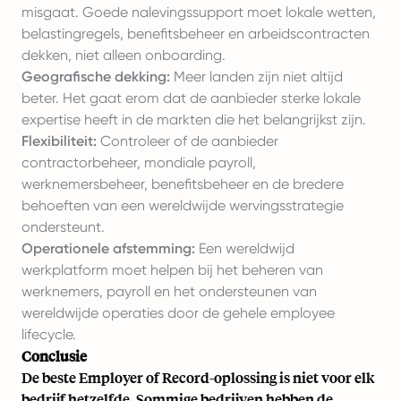
misgaat. Goede nalevingssupport moet lokale wetten,
belastingregels, benefitsbeheer en arbeidscontracten
dekken, niet alleen onboarding.
Geografische dekking:
Meer landen zijn niet altijd
beter. Het gaat erom dat de aanbieder sterke lokale
expertise heeft in de markten die het belangrijkst zijn.
Flexibiliteit:
Controleer of de aanbieder
contractorbeheer, mondiale payroll,
werknemersbeheer, benefitsbeheer en de bredere
behoeften van een wereldwijde wervingsstrategie
ondersteunt.
Operationele afstemming:
Een wereldwijd
werkplatform moet helpen bij het beheren van
werknemers, payroll en het ondersteunen van
wereldwijde operaties door de gehele employee
lifecycle.
Conclusie
De beste Employer of Record-oplossing is niet voor elk
bedrijf hetzelfde. Sommige bedrijven hebben de