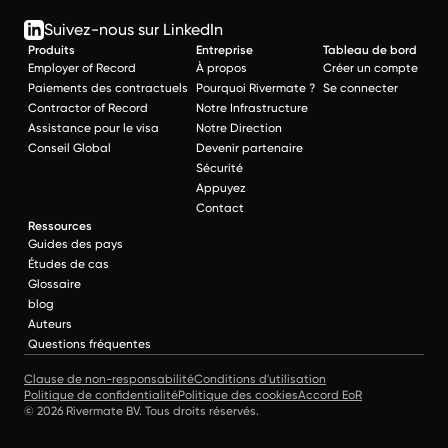
Suivez-nous sur LinkedIn
Produits
Entreprise
Tableau de bord
Employer of Record
À propos
Créer un compte
Paiements des contractuels
Pourquoi Rivermate ?
Se connecter
Contractor of Record
Notre Infrastructure
Assistance pour le visa
Notre Direction
Conseil Global
Devenir partenaire
Sécurité
Appuyez
Contact
Ressources
Guides des pays
Études de cas
Glossaire
blog
Auteurs
Questions fréquentes
Clause de non-responsabilité
Conditions d'utilisation
Politique de confidentialité
Politique des cookies
Accord EoR
© 2026 Rivermate BV. Tous droits réservés.