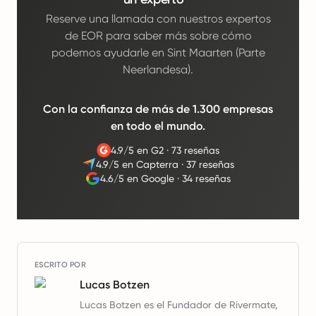
Reserve una llamada con nuestros expertos
de EOR para saber más sobre cómo
podemos ayudarle en Sint Maarten (Parte
Neerlandesa).
Con la confianza de más de 1.300 empresas
en todo el mundo.
4.9/5 en G2
·
73 reseñas
4.9/5 en Capterra
·
37 reseñas
4.6/5 en Google
·
34 reseñas
ESCRITO POR
Lucas Botzen
Lucas Botzen es el Fundador de Rivermate,