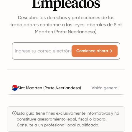
Empleados
Descubre los derechos y protecciones de los
trabajadores conforme a las leyes laborales de Sint
Maarten (Parte Neerlandesa).
Comience ahora
Sint Maarten (Parte Neerlandesa)
Visión general
Cal
Esta guía tiene fines exclusivamente informativos y no
constituye asesoramiento legal, fiscal o laboral.
Consulte a un profesional local cualificado.