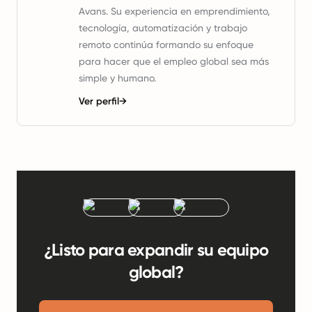
Avans. Su experiencia en emprendimiento,
tecnología, automatización y trabajo
remoto continúa formando su enfoque
para hacer que el empleo global sea más
simple y humano.
Ver perfil
→
¿Listo para expandir su equipo
global?