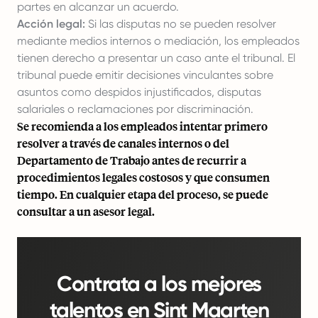
partes en alcanzar un acuerdo.
Acción legal:
Si las disputas no se pueden resolver
mediante medios internos o mediación, los empleados
tienen derecho a presentar un caso ante el tribunal. El
tribunal puede emitir decisiones vinculantes sobre
asuntos como despidos injustificados, disputas
salariales o reclamaciones por discriminación.
Se recomienda a los empleados intentar primero
resolver a través de canales internos o del
Departamento de Trabajo antes de recurrir a
procedimientos legales costosos y que consumen
tiempo. En cualquier etapa del proceso, se puede
consultar a un asesor legal.
Contrata a los mejores
talentos en Sint Maarten