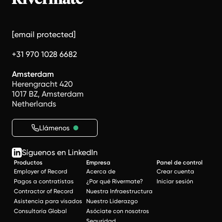
[email protected]
+31 970 1028 6682
Amsterdam
Herengracht 420
1017 BZ, Amsterdam
Netherlands
Llámenos
Síguenos en LinkedIn
Productos
Empresa
Panel de control
Employer of Record
Acerca de
Crear cuenta
Pagos a contratistas
¿Por qué Rivermate?
Iniciar sesión
Contractor of Record
Nuestra Infraestructura
Asistencia para visados
Nuestro Liderazgo
Consultoría Global
Asóciate con nosotros
Seguridad