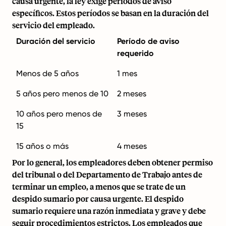
causa urgente, la ley exige períodos de aviso
específicos. Estos períodos se basan en la duración del
servicio del empleado.
Duración del servicio
Período de aviso
requerido
Menos de 5 años
1 mes
5 años pero menos de 10
2 meses
10 años pero menos de
3 meses
15
15 años o más
4 meses
Por lo general, los empleadores deben obtener permiso
del tribunal o del Departamento de Trabajo antes de
terminar un empleo, a menos que se trate de un
despido sumario por causa urgente. El despido
sumario requiere una razón inmediata y grave y debe
seguir procedimientos estrictos. Los empleados que