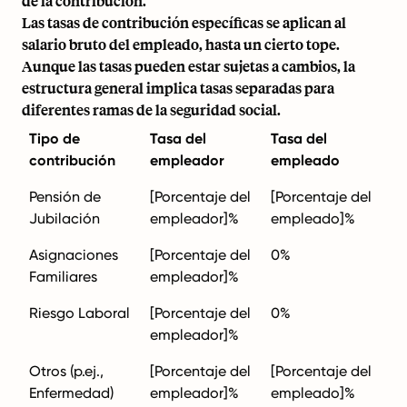
de la contribución.
Las tasas de contribución específicas se aplican al
salario bruto del empleado, hasta un cierto tope.
Aunque las tasas pueden estar sujetas a cambios, la
estructura general implica tasas separadas para
diferentes ramas de la seguridad social.
Tipo de
Tasa del
Tasa del
contribución
empleador
empleado
Pensión de
[Porcentaje del
[Porcentaje del
Jubilación
empleador]%
empleado]%
Asignaciones
[Porcentaje del
0%
Familiares
empleador]%
Riesgo Laboral
[Porcentaje del
0%
empleador]%
Otros (p.ej.,
[Porcentaje del
[Porcentaje del
Enfermedad)
empleador]%
empleado]%