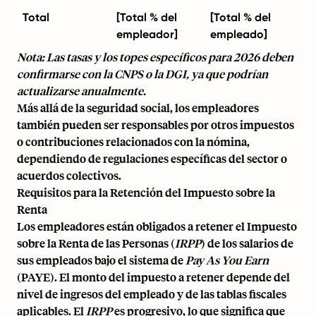
Total
[Total % del
[Total % del
empleador]
empleado]
Nota: Las tasas y los topes específicos para 2026 deben
confirmarse con la
CNPS
o la
DGI
, ya que podrían
actualizarse anualmente.
Más allá de la seguridad social, los empleadores
también pueden ser responsables por otros impuestos
o contribuciones relacionados con la nómina,
dependiendo de regulaciones específicas del sector o
acuerdos colectivos.
Requisitos para la Retención del Impuesto sobre la
Renta
Los empleadores están obligados a retener el Impuesto
sobre la Renta de las Personas (
IRPP
) de los salarios de
sus empleados bajo el sistema de
Pay As You Earn
(PAYE). El monto del impuesto a retener depende del
nivel de ingresos del empleado y de las tablas fiscales
aplicables. El
IRPP
es progresivo, lo que significa que