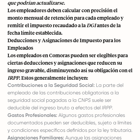
que podrían actualizarse.
Los empleadores deben calcular con precisión el
monto mensual de retención para cada empleado y
remitir el impuesto recaudado a la
DGI
antes de la
fecha límite establecida.
Deducciones y Asignaciones de Impuesto para los
Empleados
Los empleados en Comoras pueden ser elegibles para
ciertas deducciones y asignaciones que reducen su
ingreso gravable, disminuyendo así su obligación con el
IRPP
. Estos generalmente incluyen:
Contribuciones a la Seguridad Social:
La parte del
empleado de las contribuciones obligatorias a la
seguridad social pagadas a la
CNPS
suele ser
deducible del ingreso bruto a efectos del
IRPP
.
Gastos Profesionales:
Algunos gastos profesionales
documentados pueden ser deducibles, sujeto a límites
y condiciones específicos definidos por la ley tributaria.
Asignaciones Familiares:
Aunque las asignaciones