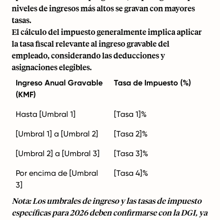
niveles de ingresos más altos se gravan con mayores
tasas.
El cálculo del impuesto generalmente implica aplicar
la tasa fiscal relevante al ingreso gravable del
empleado, considerando las deducciones y
asignaciones elegibles.
Ingreso Anual Gravable
Tasa de Impuesto (%)
(KMF)
Hasta [Umbral 1]
[Tasa 1]%
[Umbral 1] a [Umbral 2]
[Tasa 2]%
[Umbral 2] a [Umbral 3]
[Tasa 3]%
Por encima de [Umbral
[Tasa 4]%
3]
Nota: Los umbrales de ingreso y las tasas de impuesto
específicas para 2026 deben confirmarse con la
DGI
, ya