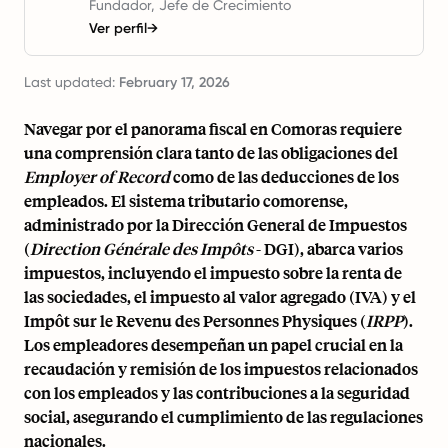
Fundador, Jefe de Crecimiento
Ver perfil
→
Last updated:
February 17, 2026
Navegar por el panorama fiscal en Comoras requiere
una comprensión clara tanto de las obligaciones del
Employer of Record
como de las deducciones de los
empleados. El sistema tributario comorense,
administrado por la Dirección General de Impuestos
(
Direction Générale des Impôts
- DGI), abarca varios
impuestos, incluyendo el impuesto sobre la renta de
las sociedades, el impuesto al valor agregado (IVA) y el
Impôt sur le Revenu des Personnes Physiques (
IRPP
).
Los empleadores desempeñan un papel crucial en la
recaudación y remisión de los impuestos relacionados
con los empleados y las contribuciones a la seguridad
social, asegurando el cumplimiento de
las regulaciones
nacionales
.