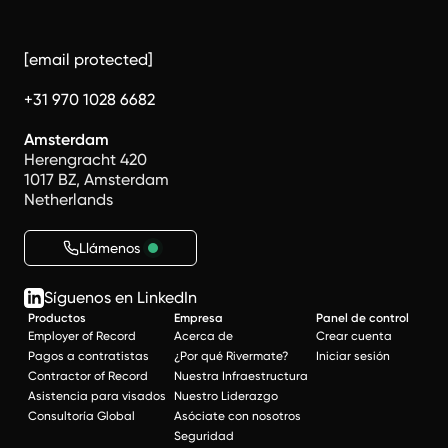
[email protected]
+31 970 1028 6682
Amsterdam
Herengracht 420
1017 BZ, Amsterdam
Netherlands
Llámenos
Síguenos en LinkedIn
Productos
Empresa
Panel de control
Employer of Record
Acerca de
Crear cuenta
Pagos a contratistas
¿Por qué Rivermate?
Iniciar sesión
Contractor of Record
Nuestra Infraestructura
Asistencia para visados
Nuestro Liderazgo
Consultoría Global
Asóciate con nosotros
Seguridad