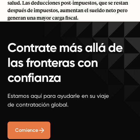
salud. Las deducciones post-impuestos, que se restan
después de impuestos, aumentan el sueldo neto pero
generan una mayor carga fiscal.
Contrate más allá de
las fronteras con
confianza
Estamos aquí para ayudarle en su viaje
de contratación global.
Comience