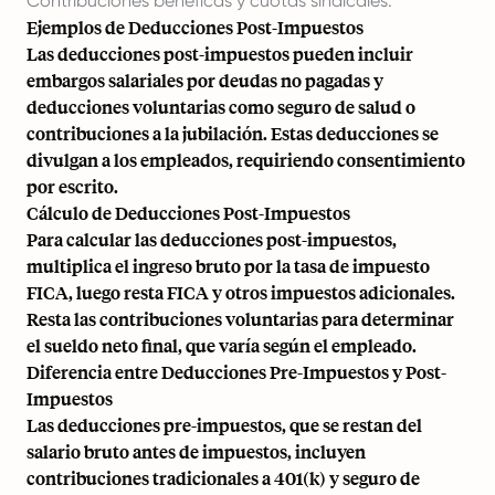
Contribuciones benéficas y cuotas sindicales.
Ejemplos de Deducciones Post-Impuestos
Las deducciones post-impuestos pueden incluir
embargos salariales por deudas no pagadas y
deducciones voluntarias como seguro de salud o
contribuciones a la jubilación. Estas deducciones se
divulgan a los empleados, requiriendo consentimiento
por escrito.
Cálculo de Deducciones Post-Impuestos
Para calcular las deducciones post-impuestos,
multiplica el ingreso bruto por la tasa de impuesto
FICA, luego resta FICA y otros impuestos adicionales.
Resta las contribuciones voluntarias para determinar
el sueldo neto final, que varía según el empleado.
Diferencia entre Deducciones Pre-Impuestos y Post-
Impuestos
Las deducciones pre-impuestos, que se restan del
salario bruto antes de impuestos, incluyen
contribuciones tradicionales a 401(k) y seguro de