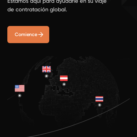
Estamos aquí para ayudarle en su viaje
de contratación global.
Comience