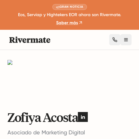
GRAN NOTICIA
Eos, Serviap y Hightekers EOR ahora son Rivermate.
Saber más
Toggl
Autores
Zofiya Acosta
Zofiya Acosta
Asociado de Marketing Digital