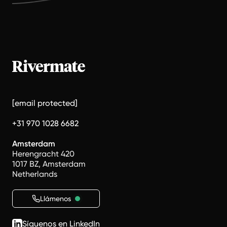
[email protected]
+31 970 1028 6682
Amsterdam
Herengracht 420
1017 BZ, Amsterdam
Netherlands
Llámenos
Síguenos en LinkedIn