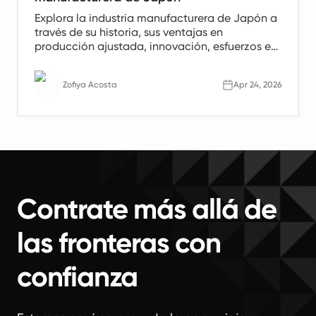
Explora la industria manufacturera de Japón a
través de su historia, sus ventajas en
producción ajustada, innovación, esfuerzos en
sostenibilidad y los desafíos que configuran su
futuro.
Zofiya Acosta
Apr 24, 2026
Contrate más allá de
las fronteras con
confianza