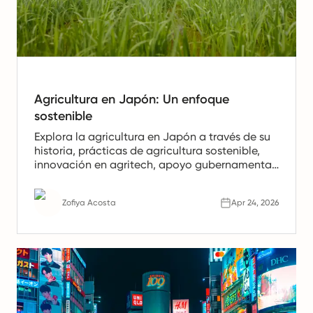
Agricultura en Japón: Un enfoque
sostenible
Explora la agricultura en Japón a través de su
historia, prácticas de agricultura sostenible,
innovación en agritech, apoyo gubernamental
y los principales desafíos que darán forma al
futuro del sector.
Zofiya Acosta
Apr 24, 2026