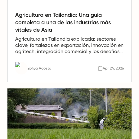
Agricultura en Tailandia: Una guía
completa a una de las industrias más
vitales de Asia
Agricultura en Tailandia explicada: sectores
clave, fortalezas en exportación, innovación en
agritech, integración comercial y los desafíos
climáticos y de uso de la tierra que configuran
la industria.
Zofiya Acosta
Apr 24, 2026