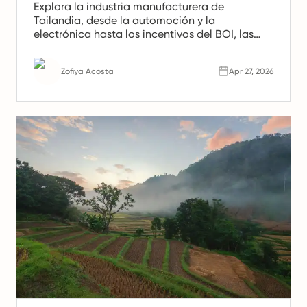
Explora la industria manufacturera de
Tailandia, desde la automoción y la
electrónica hasta los incentivos del BOI, las
tendencias de la Industria 4.0 y las ventajas
estratégicas que impulsan el crecimiento
Zofiya Acosta
Apr 27, 2026
regional.