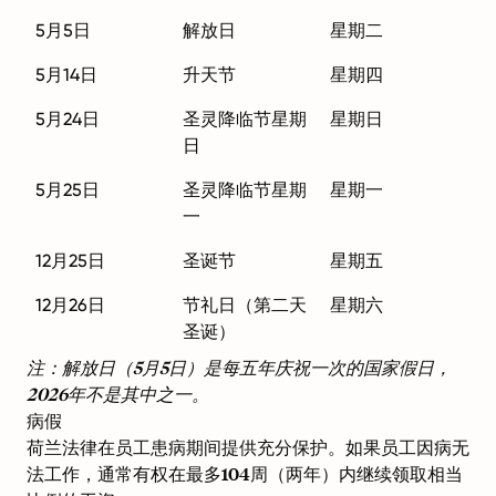
5月5日
解放日
星期二
5月14日
升天节
星期四
5月24日
圣灵降临节星期
星期日
日
5月25日
圣灵降临节星期
星期一
一
12月25日
圣诞节
星期五
12月26日
节礼日（第二天
星期六
圣诞）
注：解放日（5月5日）是每五年庆祝一次的国家假日，
2026年不是其中之一。
病假
荷兰法律在员工患病期间提供充分保护。如果员工因病无
法工作，通常有权在最多104周（两年）内继续领取相当