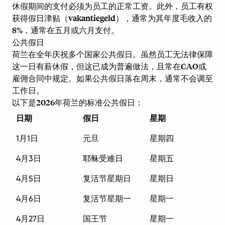
休假期间的支付必须为员工的正常工资。此外，员工有权
获得假日津贴（vakantiegeld），通常为其年度毛收入的
8%，通常在五月或六月支付。
公共假日
荷兰在全年庆祝多个国家公共假日。虽然员工无法律保障
这一日有薪休假，但这已成为普遍做法，且常在CAO或
雇佣合同中规定。如果公共假日落在周末，通常不会调至
工作日。
以下是2026年荷兰的标准公共假日：
日期
假日
星期
1月1日
元旦
星期四
4月3日
耶稣受难日
星期五
4月5日
复活节星期日
星期日
4月6日
复活节星期一
星期一
4月27日
国王节
星期一