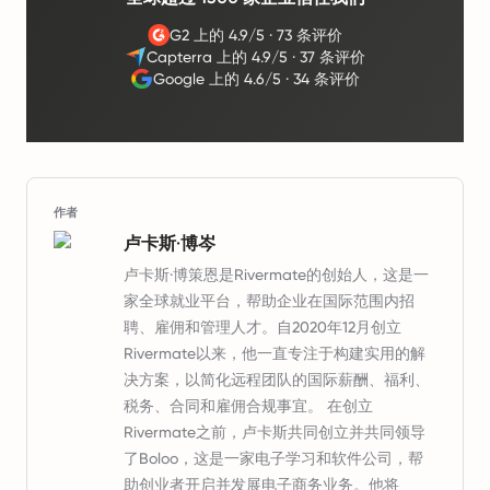
G2 上的 4.9/5
·
73 条评价
Capterra 上的 4.9/5
·
37 条评价
Google 上的 4.6/5
·
34 条评价
作者
卢卡斯·博岑
卢卡斯·博策恩是Rivermate的创始人，这是一
家全球就业平台，帮助企业在国际范围内招
聘、雇佣和管理人才。自2020年12月创立
Rivermate以来，他一直专注于构建实用的解
决方案，以简化远程团队的国际薪酬、福利、
税务、合同和雇佣合规事宜。 在创立
Rivermate之前，卢卡斯共同创立并共同领导
了Boloo，这是一家电子学习和软件公司，帮
助创业者开启并发展电子商务业务。他将