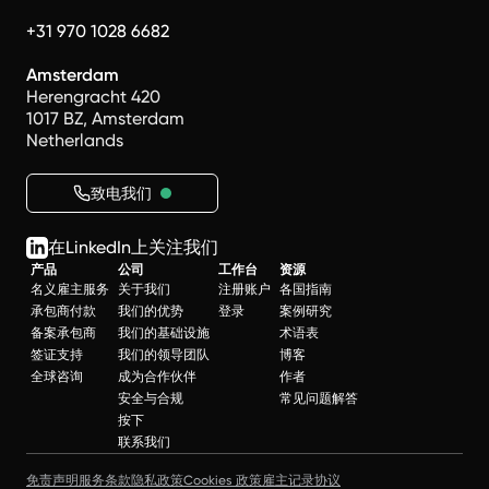
+31 970 1028 6682
Amsterdam
Herengracht 420
1017 BZ, Amsterdam
Netherlands
致电我们
在LinkedIn上关注我们
产品
公司
工作台
资源
名义雇主服务
关于我们
注册账户
各国指南
承包商付款
我们的优势
登录
案例研究
备案承包商
我们的基础设施
术语表
签证支持
我们的领导团队
博客
全球咨询
成为合作伙伴
作者
安全与合规
常见问题解答
按下
联系我们
免责声明
服务条款
隐私政策
Cookies 政策
雇主记录协议