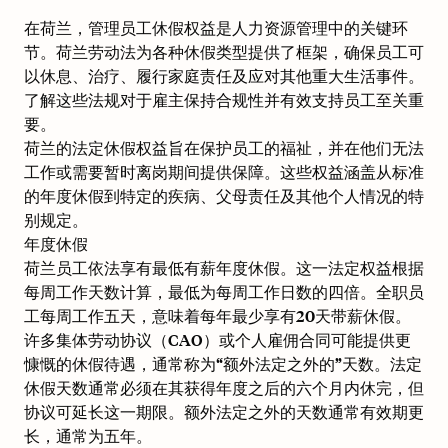
在荷兰，管理员工休假权益是人力资源管理中的关键环
节。荷兰劳动法为各种休假类型提供了框架，确保员工可
以休息、治疗、履行家庭责任及应对其他重大生活事件。
了解这些法规对于雇主保持合规性并有效支持员工至关重
要。
荷兰的法定休假权益旨在保护员工的福祉，并在他们无法
工作或需要暂时离岗期间提供保障。这些权益涵盖从标准
的年度休假到特定的疾病、父母责任及其他个人情况的特
别规定。
年度休假
荷兰员工依法享有最低有薪年度休假。这一法定权益根据
每周工作天数计算，最低为每周工作日数的四倍。全职员
工每周工作五天，意味着每年最少享有20天带薪休假。
许多集体劳动协议（CAO）或个人雇佣合同可能提供更
慷慨的休假待遇，通常称为“额外法定之外的”天数。法定
休假天数通常必须在其获得年度之后的六个月内休完，但
协议可延长这一期限。额外法定之外的天数通常有效期更
长，通常为五年。