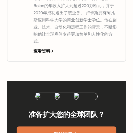
Boloo的年收入扩大到超过200万欧元，并于
2020年成功退出了该业务。 卢卡斯拥有阿凡
斯应用科学大学的商业创新学士学位。他在创
业、技术、自动化和远程工作的背景，不断影
响他让全球雇佣变得更加简单和人性化的方
式。
查看资料
→
准备扩大您的全球团队？