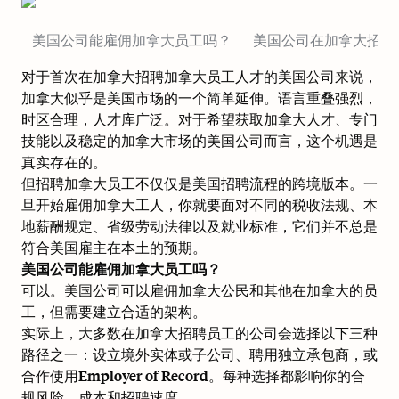
美国公司能雇佣加拿大员工吗？
美国公司在加拿大招聘
对于首次在加拿大招聘加拿大员工人才的美国公司来说，
加拿大似乎是美国市场的一个简单延伸。语言重叠强烈，
时区合理，人才库广泛。对于希望获取加拿大人才、专门
技能以及稳定的加拿大市场的美国公司而言，这个机遇是
真实存在的。
但招聘加拿大员工不仅仅是美国招聘流程的跨境版本。一
旦开始雇佣加拿大工人，你就要面对不同的税收法规、本
地薪酬规定、省级劳动法律以及就业标准，它们并不总是
符合美国雇主在本土的预期。
美国公司能雇佣加拿大员工吗？
可以。美国公司可以雇佣加拿大公民和其他在加拿大的员
工，但需要建立合适的架构。
实际上，大多数在加拿大招聘员工的公司会选择以下三种
路径之一：设立境外实体或子公司、聘用独立承包商，或
合作使用Employer of Record。每种选择都影响你的合
规风险、成本和招聘速度。