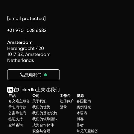
[email protected]
+31 970 1028 6682
Amsterdam
Herengracht 420
1017 BZ, Amsterdam
Netherlands
致电我们
在LinkedIn上关注我们
产品
公司
工作台
资源
名义雇主服务
关于我们
注册账户
各国指南
承包商付款
我们的优势
登录
案例研究
备案承包商
我们的基础设施
术语表
签证支持
我们的领导团队
博客
全球咨询
成为合作伙伴
作者
安全与合规
常见问题解答