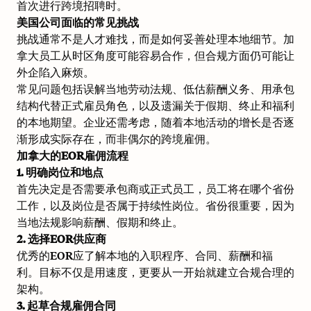
首次进行跨境招聘时。
美国公司面临的常见挑战
挑战通常不是人才难找，而是如何妥善处理本地细节。加
拿大员工从时区角度可能容易合作，但合规方面仍可能让
外企陷入麻烦。
常见问题包括误解当地劳动法规、低估薪酬义务、用承包
结构代替正式雇员角色，以及遗漏关于假期、终止和福利
的本地期望。企业还需考虑，随着本地活动的增长是否逐
渐形成实际存在，而非偶尔的跨境雇佣。
加拿大的EOR雇佣流程
1. 明确岗位和地点
首先决定是否需要承包商或正式员工，员工将在哪个省份
工作，以及岗位是否属于持续性岗位。省份很重要，因为
当地法规影响薪酬、假期和终止。
2. 选择EOR供应商
优秀的EOR应了解本地的入职程序、合同、薪酬和福
利。目标不仅是用速度，更要从一开始就建立合规合理的
架构。
3. 起草合规雇佣合同