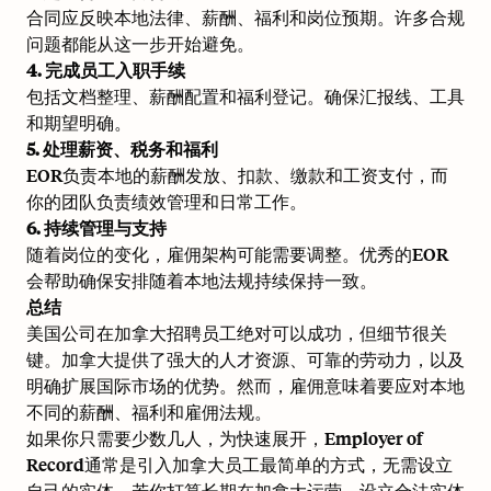
合同应反映本地法律、薪酬、福利和岗位预期。许多合规
问题都能从这一步开始避免。
4. 完成员工入职手续
包括文档整理、薪酬配置和福利登记。确保汇报线、工具
和期望明确。
5. 处理薪资、税务和福利
EOR负责本地的薪酬发放、扣款、缴款和工资支付，而
你的团队负责绩效管理和日常工作。
6. 持续管理与支持
随着岗位的变化，雇佣架构可能需要调整。优秀的EOR
会帮助确保安排随着本地法规持续保持一致。
总结
美国公司在加拿大招聘员工绝对可以成功，但细节很关
键。加拿大提供了强大的人才资源、可靠的劳动力，以及
明确扩展国际市场的优势。然而，雇佣意味着要应对本地
不同的薪酬、福利和雇佣法规。
如果你只需要少数几人，为快速展开，Employer of
Record通常是引入加拿大员工最简单的方式，无需设立
自己的实体。若你打算长期在加拿大运营，设立合法实体