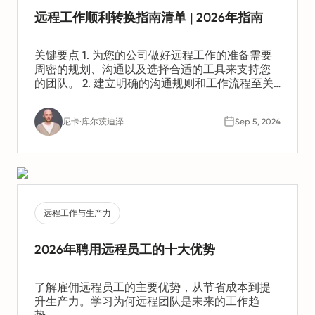
远程工作顺利转换指南清单 | 2026年指南
关键要点 1. 为您的公司做好远程工作的准备需要
周密的规划、沟通以及选择合适的工具来支持您
的团队。 2. 建立明确的沟通规则和工作流程至关
重要。这有助于保持生产力并确保所有人步调一
致。 3. 关心员工的身心健康也同样重要。您应当
尼卡·库尔茨迪泽
Sep 5, 2024
应对诸如孤立感和倦怠等潜在挑战。
远程工作与生产力
2026年聘用远程员工的十大优势
了解雇佣远程员工的主要优势，从节省成本到提
升生产力。学习为何远程团队是未来的工作趋