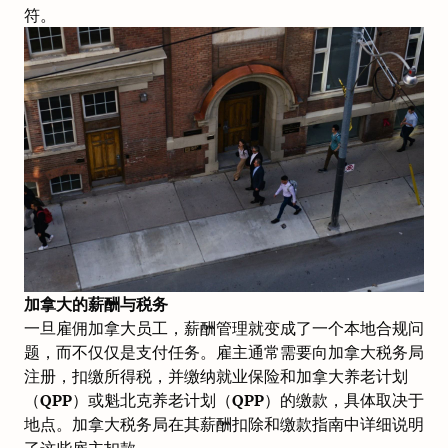
符。
加拿大的薪酬与税务
一旦雇佣加拿大员工，薪酬管理就变成了一个本地合规问
题，而不仅仅是支付任务。雇主通常需要向加拿大税务局
注册，扣缴所得税，并缴纳就业保险和加拿大养老计划
（QPP）或魁北克养老计划（QPP）的缴款，具体取决于
地点。加拿大税务局在其
薪酬扣除和缴款指南
中详细说明
了这些雇主扣款。