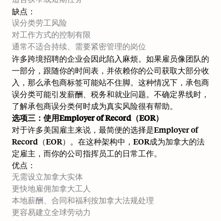
缺点：
误分类劳工风险
对工作方式的控制有限
通常不适合持续、需要紧密管理的岗位
许多跨境招聘的企业会因此陷入麻烦。如果雇员像团队的
一部分，跟随你的时间表，并依赖你的公司获取大部分收
入，那么承包商标签可能站不住脚。这种情况下，承包商
误分类可能引发薪酬、税务和就业问题。不确定界线时，
了解
承包商误分类何时成为真实风险
很有帮助。
选项三：使用Employer of Record（EOR）
对于许多美国雇主来说，最简便的选择是Employer of
Record（EOR）。在这种架构中，EOR成为加拿大的法
定雇主，而你的公司指挥员工的日常工作。
优点：
无需设立加拿大实体
更快地雇佣加拿大工人
本地薪酬、合同和福利按加拿大法规处理
更容易建立全球劳动力