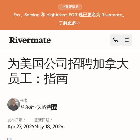
重要消息
Eos、Serviap 和 Hightekers EOR 现已更名为 Rivermate。
了解更多
Toggl
1 分钟阅读
全球就业指南
为美国公司招聘加拿大
员工：指南
作者
马尔廷·沃格特
发布日期：
更新日期：
Apr 27, 2026
May 18, 2026