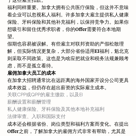
福利同样重要。加拿大拥有公共医疗保险，但这并不意味
着企业可以忽视私人福利。许多加拿大雇主提供私人健康
保险、牙科保险和其他补充福利，以保持竞争力。如果你
想吸引和留住优秀求职者，你的Offer需要符合本地期
望。
假期也容易被误解。有些雇主对联邦资助的产假松散理
解，但实际情况更复杂，大部分省份适用EI福利，魁北克
则采取不同政策。这也是为啥应把就业和税务法规兼顾考
虑，而不是孤立看待。
雇佣加拿大员工的成本
在加拿大招聘通常比在远距离的海外国家开设分公司更具
成本效益，但仍存在超出薪资的实际雇主成本。
关联CPP或QPP的雇主缴款，以及EI
薪酬设置和薪酬管理
私人健康保险、牙科保险及其他本地补充福利
法律审查、入职和国际支付
成本还会根据省份、岗位类型和福利方案而变化。在提出
Offer之前，了解
加拿大的雇佣方式
非常有帮助，尤其是