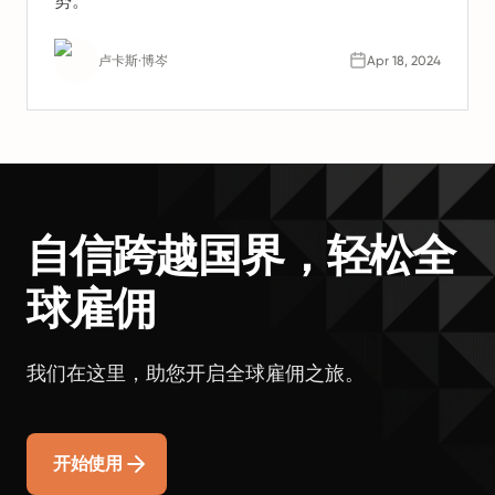
势。
卢卡斯·博岑
Apr 18, 2024
自信跨越国界，轻松全
球雇佣
我们在这里，助您开启全球雇佣之旅。
开始使用