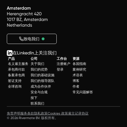
Amsterdam
Herengracht 420
1017 BZ, Amsterdam
Netherlands
致电我们
在LinkedIn上关注我们
产品
公司
工作台
资源
名义雇主服务
关于我们
注册账户
各国指南
承包商付款
我们的优势
登录
案例研究
备案承包商
我们的基础设施
术语表
签证支持
我们的领导团队
博客
全球咨询
成为合作伙伴
作者
安全与合规
常见问题解答
按下
联系我们
免责声明
服务条款
隐私政策
Cookies 政策
雇主记录协议
© 2026 Rivermate BV. 版权所有。