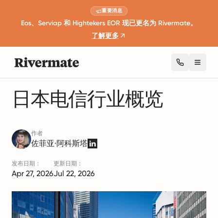
重要消息
Eos、Serviap 和 Hightekers EOR 现已更名为 Rivermate。
了解更多
Toggl
1 分钟阅读
行业洞察与趋势
日本电信行业概览
作者
佐菲亚·阿科斯塔
发布日期：
更新日期：
Apr 27, 2026
Jul 22, 2026