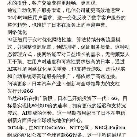
术的提升，客户交流变得更顺畅、更直观。
通过自动化客户服务渠道，电信公司能更高效地运营，
24小时响应用户需求。这一变化反映了数字客户服务的
整体趋势，也维护了日本在服务上的卓越声誉。
网络优化
AI还被用于实时优化网络性能。算法持续分析流量模
式，并调整资源配置，预防拥堵，保证服务质量。这种动
态管理方式，使网络能应对日益增长的需求，无需频繁人
工干预。在用户对速度和可靠性要求极高的日本，通过
AI实现的网络优化至关重要，也支持云游戏、虚拟现实
和自动系统等高端服务的推广，都依赖于高速连接。
阅读更多：
日本汽车产业：创新与全球领导力的支柱
先行开发6G
虽然5G仍在推广阶段，日本已开始投资下一代：6G。目
标是实现比5G快10倍的速率，拥有更低的延迟和支持沉
浸式、AI集成的体验。这一早期布局彰显了日本在电信
创新方面保持全球领先地位的雄心。
2024年，由NTT DoCoMo、NTT公司、NEC和Fujitsu
组成的财团
公布了全球首款6G设备
。这一里程碑展现了