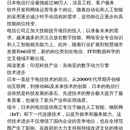
日本电信行业雇佣超过30万人，涉及工程、客户服务、
软件开发和网络运营等多个岗位。随着自动化和人工智能
的采用逐步减少对手动流程的需求，这些岗位正逐步向高
技能岗位转变。
电信公司正加大技能提升项目的投入，以准备未来的需
求。越来越多的关注点放在数字技能、网络安全专业知识
和人工智能相关能力上。此外，随着行业扩展到智慧城市
发展和6G研究，新的岗位类别在电信、IT和数据科学的
交叉领域不断出现。
阅读更多：
印尼科技产业：东南亚的数字动力引擎
技术进步
日本一直处于电信技术的前沿。从2000年代早期开创移
动互联网，到推动5G及未来技术的创新，日本的电信行
业依然是科技发展的基石。先进技术的整合极大提升了服
务质量，也催生了新兴产业和应用场景。
现今，日本的电信提供商正专注于融合人工智能、物联网
（IoT）和下一代连接技术，以提升效率和服务能力。这
些技术进步不仅增强了国内企业的竞争地位，也在全球范
围产生了影响。在政府的大力支持和持续改进文化的推动