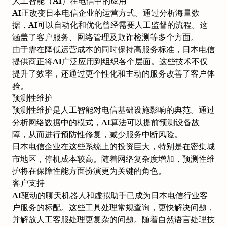
人工智能（AI）在电信中的应用
AI正改变日本电信企业的运营方式。通过分析海量数
据，AI可以自动化和优化曾经需要人工监督的流程。这
涵盖了客户服务、网络管理及欺诈检测等多个方面。
由于需在降低运营成本的同时保持高服务标准，日本电信
提供商正将AI广泛应用到组织各个层面。这些技术不仅
提升了效率，还通过更个性化和主动的服务改善了客户体
验。
预测性维护
预测性维护是人工智能对电信基础设施影响的典范。通过
分析网络数据中的模式，AI算法可以提前预测设备故
障，从而进行预防性修复，减少服务中断风险。
日本电信企业在这些系统上的投资巨大，特别是在密集城
市地区，停机成本较高。随着网络复杂度增加，预测性维
护将在保障性能方面扮演更为关键的角色。
客户支持
AI驱动的聊天机器人和虚拟助手已成为日本电信行业客
户服务的标配。这些工具处理常规查询，更快解决问题，
并解放人工客服处理更复杂的问题。随着自然语言处理技