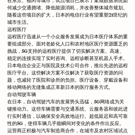
在东京、福冈等城市，试点项目已展示了集成数据系统如
何减少交通拥堵、降低能源消耗，并改善整体城市规划。
随着这些项目的扩大，日本的电信行业有望重塑21世纪的
城市生活。
远程医疗
远程医疗迅速从一个小众服务发展成为日本医疗体系的重
要组成部分。面对老龄化人口和农村地区医疗资源匮乏的
挑战，5G支持的远程医疗提供了切实解决方案。高速、
稳定的连接实现了实时咨询、远程诊断甚至机器人手术。
日本电信企业正与医院及技术公司合作，推出先进的远程
医疗平台。这些解决方案不仅解决了获取医疗资源的问
题，也减轻了医院和诊所的负担。医疗设备、穿戴设备和
移动网络的无缝集成正革新日本的医疗服务方式。
自动驾驶车辆
在日本，自动驾驶汽车的发展势头迅猛，5G网络成为关
键推动力。这些车辆需要与交通系统、云服务器和彼此进
行实时通信，以确保安全高效地运行。超低延迟和高可靠
性的5G，使得车辆几乎能瞬间对变化的条件作出反应。
运营商正积极与汽车制造商合作，在城市及农村区域试点