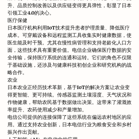
升、品质控制改善以及供应链变得更具弹性，彰显了日本
引领工业4.0的决心。
医疗保健
日本医疗机构利用IoT技术提升患者护理质量、降低医疗
成本。可穿戴设备和远程监测工具收集实时健康数据，使
医生能及时干预。尤其在慢性病管理和支持老龄化人口方
面，这些技术具有重要价值。电信企业确保医疗数据的安
全传输，保持医疗系统的连通和运转。它们的角色不仅限
于基础设施，还涉及与健康科技初创企业和研究机构的战
略合作。
农业
日本农业正经历技术革新，基于IoT的解决方案让农业变
得更智能、更可持续。传感器监测土壤湿度、天气状况和
作物健康，帮助农民基于数据做出决策。这带来了灌溉效
率提升、农药使用减少和产量增加。
电信公司提供的连接保障了这些系统在偏远农村地区的应
用。通过支持农业创新，日本电信行业为粮食安全和乡村
振兴作出贡献。