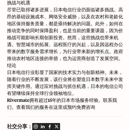
挑战与机遇
尽管已取得诸多进展，日本电信行业仍面临诸多挑战。高
昂的基础设施成本、网络安全威胁，以及在农村和老龄化
地区保持服务质量，都是亟待解决的问题。此外，如何在
推动竞争的同时保障盈利，也是当前的重要课题，因为价
格战可能影响长期创新投资。然而，这些挑战也带来机
遇。智慧城市的拓展、远程医疗的兴起，以及因远程办公
带来的数字服务需求增长，为行业带来新的增长点。政府
推动农村地区连接的举措，也为运营商创造了发展空间。
结论
日本电信行业彰显了国家的技术实力与创新精神。未来，
随着行业的不断发展，该行业将在塑造日本数字未来中发
挥关键作用。通过应对挑战与抓住机遇，日本的电信公司
有望继续保持全球行业领袖地位。
Rivermate拥有超过15年的日本市场服务经验。联系我
们。查看我们的服务
在这里
或预约
免费咨询
社交分享：