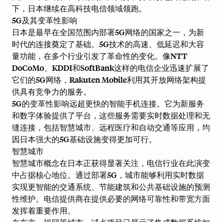
下，日本继续在高科技电信领域领跑。
5G及其变革性影响
日本是最早在全国范围内部署5G网络的国家之一，为新
时代的连接奠定了基础。5G技术的高速、低延迟和大容
量功能，在多个行业引发了革命性的变化。像NTT
DoCoMo、KDDI和SoftBank这样的电信企业迅速扩展了
它们的5G网络，Rakuten Mobile利用其开放网络架构提
供具有竞争力的服务。
5G的变革性影响远超更快的智能手机连接。它为新服务
和数字体验提供了平台，这些服务需要实时数据处理和无
缝连接，包括智慧城市、远程医疗和自动交通等应用，均
因日本强大的5G基础设施变得更加可行。
智慧城市
智慧城市概念在日本正获得显著关注，电信行业在此演变
中占据核心地位。通过部署5G，城市能够利用实时数据
实现更智能的交通系统、节能建筑和公共基础设施的预测
性维护。电信提供商在提供必要的网络可靠性和带宽方面
发挥着重要作用。