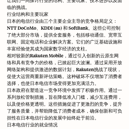
让我们一同探讨行业的结构、主要玩家、技术进步以及面
临的挑战。
行业结构和主要玩家
日本的电信行业由三个主要企业主导的竞争格局定义：
NTT DoCoMo、KDDI (au) 和 SoftBank。这些公司控制
了绝大部分市场，提供全套服务，包括移动通信、宽带互
联网、固定电话和企业解决方案。它们的广泛基础设施和
丰富经验使其成为国家数字经济的支柱。
相对较新的Rakuten Mobile，通过引入创新的云原生网
络和具有竞争力的价格，已掀起巨大波澜。通过采用开放
网络架构和提供激进的数据计划，Rakuten挑战了现状，
促使大运营商重新评估策略。这种破坏不仅增加了消费者
选择，也使日本电信市场变得更加充满活力。
日本政府在塑造这一竞争环境中发挥了积极作用。通过
一
系列放松管制措施
，旨在降低准入门槛，减少互连费用，
以及使价格更透明。这些措施促进了更激烈的竞争，提升
了服务质量，并帮助降低了消费者成本，确保创新和可负
担性在日本电信行业的发展中始终处于前沿。
日本电信行业的就业情况