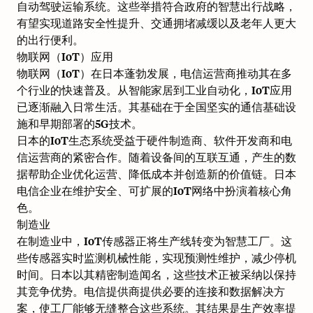
自动驾驶运输系统。这些举措符合政府的智慧出行战略，
有望实现道路安全性提升、交通拥堵减缓以及老年人更大
的出行便利。
物联网（IoT）应用
物联网（IoT）在日本蓬勃发展，电信运营商推动其在多
个行业的快速普及。从智能家居到工业自动化，IoT应用
已逐渐融入日常生活。其基础在于全国坚实的通信基础设
施和早期部署的5G技术。
日本的IoT生态系统受益于硬件制造商、软件开发商和电
信运营商的紧密合作。随着设备间的互联互通，产生的数
据帮助企业优化运营、降低成本并创造新的价值链。日本
电信企业在维护安全、可扩展的IoT网络中扮演着核心角
色。
制造业
在制造业中，IoT传感器正将生产线转变为智慧工厂。这
些传感器实时监测机械性能，实现预测性维护，减少停机
时间。日本以其精密制造闻名，这些技术正被采纳以保持
其竞争优势。电信提供商提供必要的连接和数据解决方
案，使工厂能够无缝整合这些系统。其结果是生产效率提