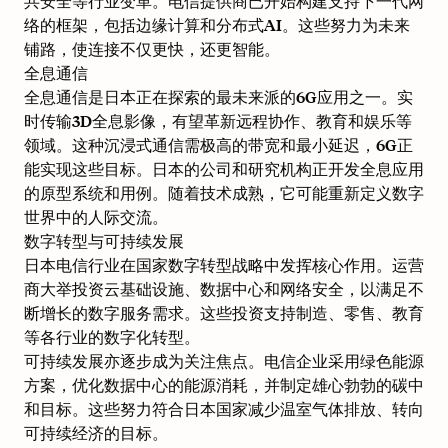
共安全等行业变革。电信提供商已开始构建支持下一代网
络的框架，包括边缘计算和分布式AI。这些努力为未来
铺路，使连接不仅更快，还更智能。
全息通信
全息通信是日本正在探索的最未来派的6G应用之一。实
时传输3D全息影像，有望革新远程协作、教育和娱乐等
领域。这种沉浸式通信需极高的带宽和最小延迟，6G正
能实现这些目标。日本的公司和研究机构正开发全息应用
的原型系统和用例。随着技术成熟，它可能重新定义数字
世界中的人际交流。
数字转型与可持续发展
日本电信行业在国家数字转型战略中发挥核心作用。运营
商大举投资云基础设施、数据中心和网络安全，以满足不
断增长的数字服务需求。这些投资支持制造、零售、教育
等各行业的数字化转型。
可持续发展亦逐步成为关注焦点。电信企业采用绿色能源
方案，优化数据中心的能源消耗，并制定雄心勃勃的碳中
和目标。这些努力符合日本国家减少温室气体排放、转向
可持续经济的目标。