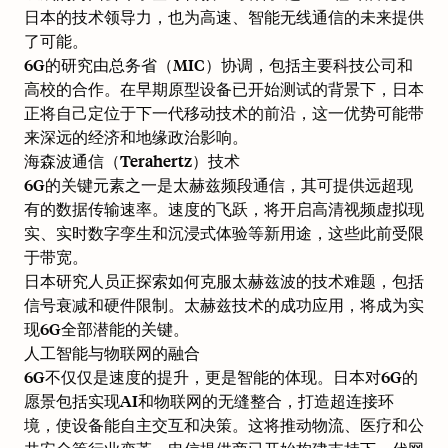
日本的技术领导力，也为高速、智能无线通信的未来提供
了可能。
6G的研究由总务省（MIC）协调，包括主要科技公司和
高校的合作。在早期原型设备已开始测试的背景下，日本
正将自己定位于下一代移动技术的前沿，这一优势可能带
来深远的经济和地缘政治影响。
海森波通信（Terahertz）技术
6G的关键元素之一是太赫兹频段通信，其可提供远超现
有的数据传输速率。速度的飞跃，将开启高清视频虚拟现
实、实时数字孪生和沉浸式体验等新用途，这些此前受限
于带宽。
日本研究人员正探索如何克服太赫兹波的技术难题，包括
信号衰减和硬件限制。太赫兹技术的成功应用，将成为实
现6G全部潜能的关键。
人工智能与物联网的融合
6G不仅仅是速度的提升，更是智能的体现。日本对6G的
愿景包括实现AI和物联网的无缝整合，打造超连接环
境，使设备能自主交互和决策。这将推动物流、医疗和公