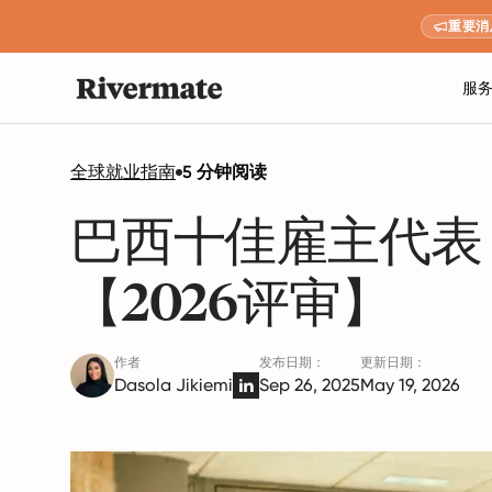
重要消
服
全球就业指南
5 分钟阅读
巴西十佳雇主代表
【2026评审】
作者
发布日期：
更新日期：
Dasola Jikiemi
Sep 26, 2025
May 19, 2026