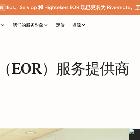
Eos、Serviap 和 Hightekers EOR 现已更名为 Rivermate。
息
务
我们的服务对象
定价
资源
（EOR）服务提供商