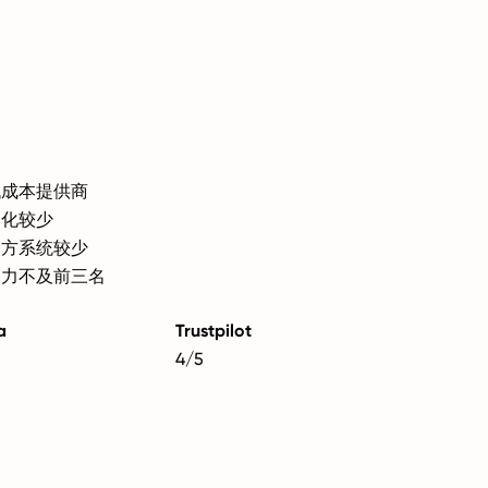
低成本提供商
动化较少
三方系统较少
响力不及前三名
a
Trustpilot
4/5