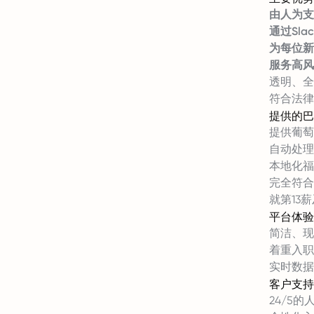
由人为支
通过Sl
为每位新
服务高风
透明、全
符合法律
提供的巴
提供葡萄
自动处理IN
本地化福
完全符合L
就第13
平台体验
简洁、现
着重入职
实时数据
客户支持
24/5