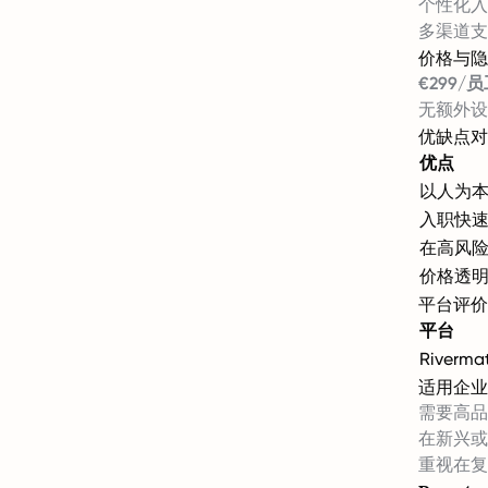
个性化入
多渠道支
价格与隐
€299/
无额外设
优缺点对
优点
以人为
入职快
在高风
价格透
平台评价
平台
Riverma
适用企业
需要高品
在新兴或
重视在复