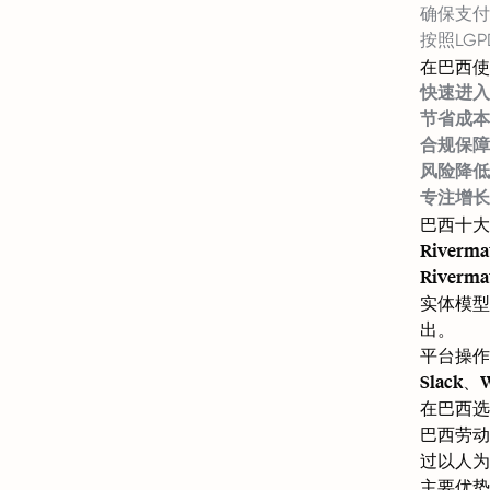
确保支付
按照LG
在巴西使
快速进入
节省成本
合规保障
风险降低
专注增长
巴西十大
Riverma
Rive
实体模型
出。
平台操作
Slack
在巴西选择
巴西劳动
过以人为
主要优势