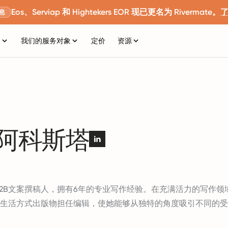
Eos、Serviap 和 Hightekers EOR 现已更名为 Rivermate。
息
务
我们的服务对象
定价
资源
·阿科斯塔
ta是一位B2B文案撰稿人，拥有6年的专业写作经验。在充满活力的写作
生活方式出版物担任编辑，使她能够从独特的角度吸引不同的受