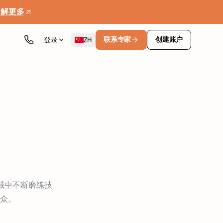
了解更多
联系专家
创建账户
登录
ZH
领域中不断磨练技
众。