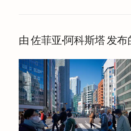
由 佐菲亚·阿科斯塔 发