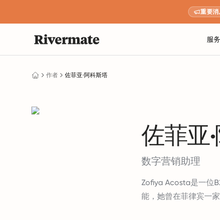
重要消
服
作者
佐菲亚·阿科斯塔
佐菲亚
数字营销助理
Zofiya Acos
能，她曾在菲律宾一家