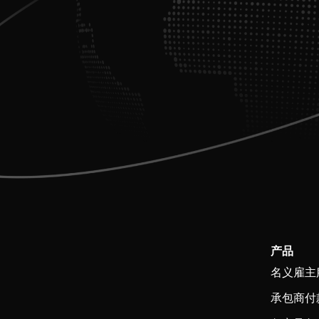
产品
名义雇主
承包商付