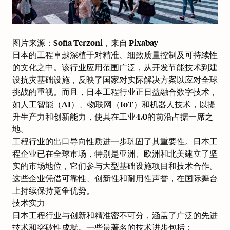
图片来源：
Sofia Terzoni
，来自
Pixabay
日本的工程卓越深植于对精准、细致质量控制及可持续性
的文化之中。该行业应用范围广泛，从开发
节能技术
到建
设抗灾基础设施，反映了国家对实际解决方案以应对全球
挑战的重视。而且，日本工程行业正日益融合数字技术，
如人工智能（AI）、物联网（IoT）和机器人技术，以提
升生产力和创新能力，使其在工业4.0的前沿占据一席之
地。
工程行业的出口导向性质进一步巩固了其重要性。日本工
程企业已在全球市场，特别是亚洲、欧洲和北美建立了坚
实的市场地位，它们参与大型基础设施项目和技术合作。
这些企业凭借可靠性、创新性和耐用性声誉，在国际舞台
上持续保持竞争优势。
技术实力
日本工程行业与创新和精准密不可分，涵盖了广泛的先进
技术和突破性成就。一些最著名的技术进步包括：