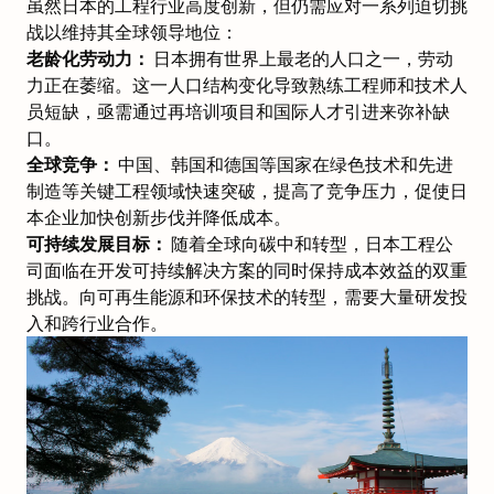
虽然日本的工程行业高度创新，但仍需应对一系列迫切挑
战以维持其全球领导地位：
老龄化劳动力：
日本拥有
世界上最老的人口之一
，劳动
力正在萎缩。这一人口结构变化导致熟练工程师和技术人
员短缺，亟需通过再培训项目和国际人才引进来弥补缺
口。
全球竞争：
中国、韩国和德国等国家在绿色技术和先进
制造等关键工程领域快速突破，提高了竞争压力，促使日
本企业加快创新步伐并降低成本。
可持续发展目标：
随着全球向碳中和转型，日本工程公
司面临在开发可持续解决方案的同时保持成本效益的双重
挑战。向可再生能源和环保技术的转型，需要大量研发投
入和跨行业合作。