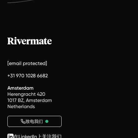
[email protected]
+31 970 1028 6682
Amsterdam
Herengracht 420
1017 BZ, Amsterdam
Netherlands
致电我们
在LinkedIn上关注我们