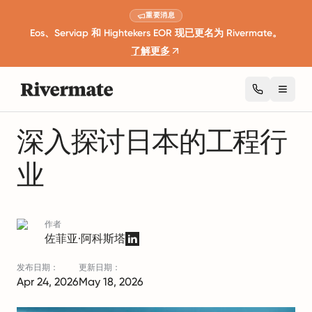
重要消息
Eos、Serviap 和 Hightekers EOR 现已更名为 Rivermate。
了解更多
Toggl
1 分钟阅读
行业洞察与趋势
深入探讨日本的工程行
业
作者
佐菲亚·阿科斯塔
发布日期：
更新日期：
Apr 24, 2026
May 18, 2026