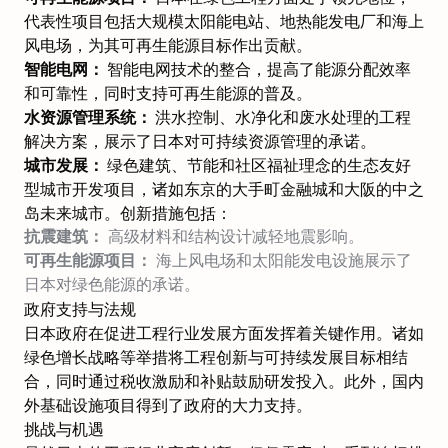
代表性项目包括大规模太阳能电站、地热能发电厂和海上
风电场，为其可再生能源目标作出贡献。
智能电网：
智能电网技术的整合，提高了能源分配效率
和可靠性，同时支持可再生能源的普及。
水资源管理系统：
洪水控制、水净化和废水处理的工程
解决方案，展示了日本对可持续资源管理的承诺。
城市发展：
绿色建筑、节能和社区福祉理念的生态友好
型城市开发项目，诸如东京的大手町金融城和大阪的中之
岛未来城市。创新措施包括：
抗震建筑：
高级材料和结构设计减轻地震影响。
可再生能源项目：
海上风电场和太阳能发电设施展示了
日本对绿色能源的承诺。
政府支持与法规
日本政府在促进工程行业发展方面发挥着关键作用。诸如
绿色增长战略
等举措将工程创新与可持续发展目标相结
合，同时通过税收激励和补贴鼓励研发投入。此外，国内
外基础设施项目得到了政府的大力支持。
挑战与机遇