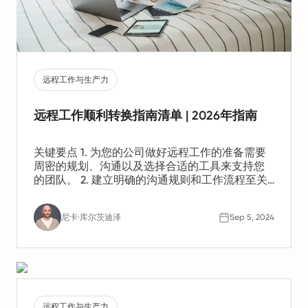
远程工作与生产力
远程工作顺利转换指南清单 | 2026年指南
关键要点 1. 为您的公司做好远程工作的准备需要
周密的规划、沟通以及选择合适的工具来支持您
的团队。 2. 建立明确的沟通规则和工作流程至关
重要。这有助于保持生产力并确保所有人步调一
致。 3. 关心员工的身心健康也同样重要。您应当
尼卡·库尔茨迪泽
Sep 5, 2024
应对诸如孤立感和倦怠等潜在挑战。
远程工作与生产力