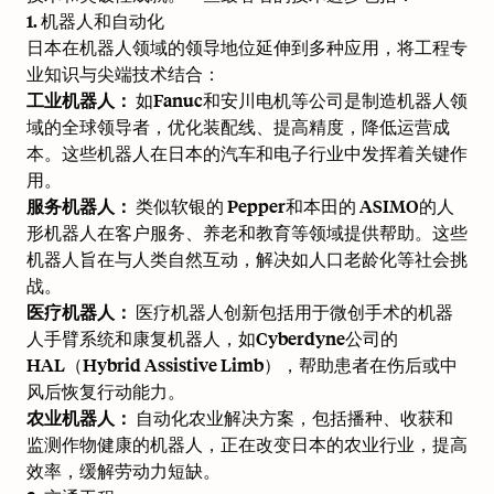
1. 机器人和自动化
日本在机器人领域的领导地位延伸到多种应用，将工程专
业知识与尖端技术结合：
工业机器人：
如Fanuc和安川电机等公司是制造机器人领
域的全球领导者，优化装配线、提高精度，降低运营成
本。这些机器人在日本的汽车和电子行业中发挥着关键作
用。
服务机器人：
类似
软银的 Pepper
和
本田的 ASIMO
的人
形机器人在客户服务、养老和教育等领域提供帮助。这些
机器人旨在与人类自然互动，解决如人口老龄化等社会挑
战。
医疗机器人：
医疗机器人创新包括用于微创手术的机器
人手臂系统和康复机器人，如Cyberdyne公司的
HAL（Hybrid Assistive Limb），帮助患者在伤后或中
风后恢复行动能力。
农业机器人：
自动化农业解决方案，包括播种、收获和
监测作物健康的机器人，正在改变日本的农业行业，提高
效率，缓解劳动力短缺。