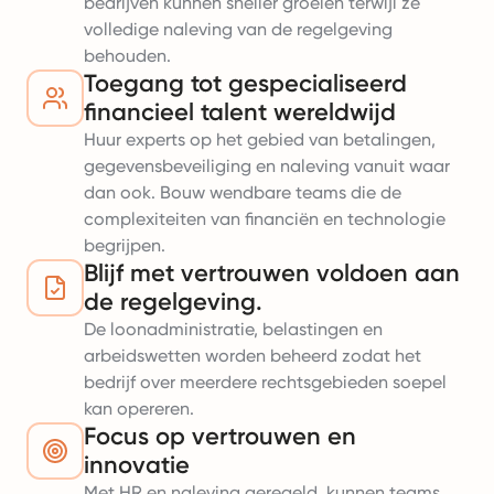
bedrijven kunnen sneller groeien terwijl ze
volledige naleving van de regelgeving
behouden.
Toegang tot gespecialiseerd
financieel talent wereldwijd
Huur experts op het gebied van betalingen,
gegevensbeveiliging en naleving vanuit waar
dan ook. Bouw wendbare teams die de
complexiteiten van financiën en technologie
begrijpen.
Blijf met vertrouwen voldoen aan
de regelgeving.
De loonadministratie, belastingen en
arbeidswetten worden beheerd zodat het
bedrijf over meerdere rechtsgebieden soepel
kan opereren.
Focus op vertrouwen en
innovatie
Met HR en naleving geregeld, kunnen teams