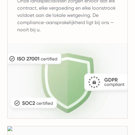
Onze landspecialisten zorgen ervoor dat elk
contract, elke vergoeding en elke loonstrook
voldoet aan de lokale wetgeving. De
compliance-aansprakelijkheid ligt bij ons —
nooit bij u.