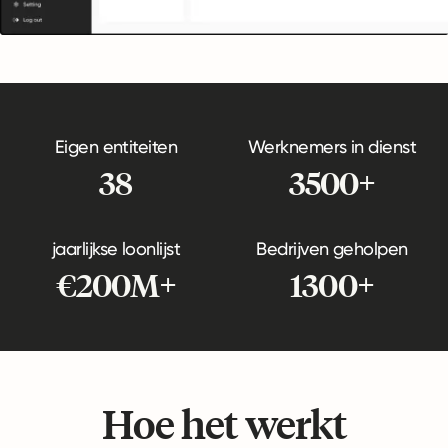
Eigen entiteiten
Werknemers in dienst
38
3500+
jaarlijkse loonlijst
Bedrijven geholpen
€200M+
1300+
Hoe het werkt