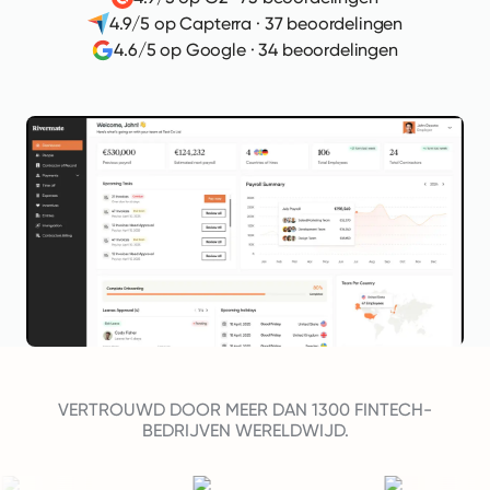
4.9/5 op Capterra
·
37 beoordelingen
4.6/5 op Google
·
34 beoordelingen
VERTROUWD DOOR MEER DAN 1300 FINTECH-
BEDRIJVEN WERELDWIJD.