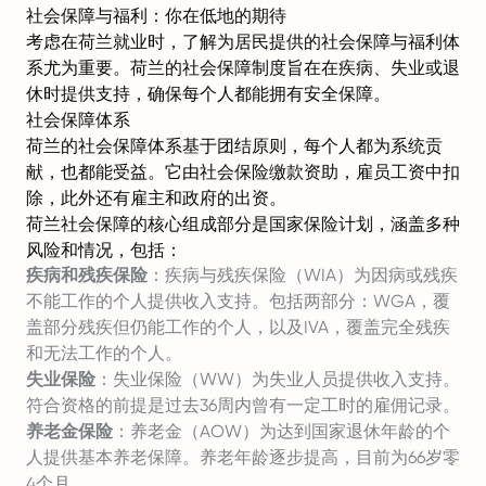
社会保障与福利：你在低地的期待
考虑在荷兰就业时，了解为居民提供的社会保障与福利体
系尤为重要。荷兰的社会保障制度旨在在疾病、失业或退
休时提供支持，确保每个人都能拥有安全保障。
社会保障体系
荷兰的社会保障体系基于团结原则，每个人都为系统贡
献，也都能受益。它由社会保险缴款资助，雇员工资中扣
除，此外还有雇主和政府的出资。
荷兰社会保障的核心组成部分是国家保险计划，涵盖多种
风险和情况，包括：
疾病和残疾保险
：疾病与残疾保险（WIA）为因病或残疾
不能工作的个人提供收入支持。包括两部分：WGA，覆
盖部分残疾但仍能工作的个人，以及IVA，覆盖完全残疾
和无法工作的个人。
失业保险
：失业保险（WW）为失业人员提供收入支持。
符合资格的前提是过去36周内曾有一定工时的雇佣记录。
养老金保险
：养老金（AOW）为达到国家退休年龄的个
人提供基本养老保障。养老年龄逐步提高，目前为66岁零
4个月。