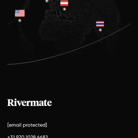
[email protected]
+31 970 1028 6682