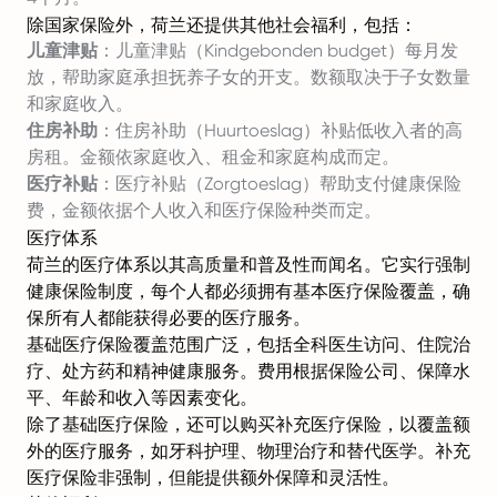
除国家保险外，荷兰还提供其他社会福利，包括：
儿童津贴
：儿童津贴（Kindgebonden budget）每月发
放，帮助家庭承担抚养子女的开支。数额取决于子女数量
和家庭收入。
住房补助
：住房补助（Huurtoeslag）补贴低收入者的高
房租。金额依家庭收入、租金和家庭构成而定。
医疗补贴
：医疗补贴（Zorgtoeslag）帮助支付健康保险
费，金额依据个人收入和医疗保险种类而定。
医疗体系
荷兰的医疗体系以其高质量和普及性而闻名。它实行强制
健康保险制度，每个人都必须拥有基本医疗保险覆盖，确
保所有人都能获得必要的医疗服务。
基础医疗保险覆盖范围广泛，包括全科医生访问、住院治
疗、处方药和精神健康服务。费用根据保险公司、保障水
平、年龄和收入等因素变化。
除了基础医疗保险，还可以购买补充医疗保险，以覆盖额
外的医疗服务，如牙科护理、物理治疗和替代医学。补充
医疗保险非强制，但能提供额外保障和灵活性。