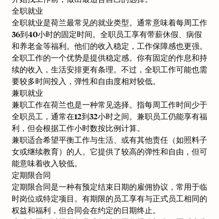
全职就业
全职就业是荷兰最常见的就业类型。通常意味着每周工作
36到40小时的固定时间。全职员工享有带薪休假、病假
和养老金等福利。他们的收入稳定，工作保障感也更强。
全职工作的一个优势是提供稳定感。你有固定的作息和持
续的收入，生活安排更有条理。不过，全职工作可能也需
要较多时间投入，弹性和自由度相对较低。
兼职就业
兼职工作在荷兰也是一种常见选择。指每周工作时间少于
全职员工，通常在12到32小时之间。兼职员工仍能享有福
利，但会根据工作小时数按比例计算。
兼职适合希望平衡工作与生活、或有其他责任（如照料子
女或继续教育）的人。它提供了较高的弹性和自由，但可
能意味着收入较低。
定期限合同
定期限合同是一种有预定结束日期的雇佣协议，常用于临
时岗位或特定项目。有期限的员工享有与正式员工相同的
权益和福利，但合同会在约定的日期终止。