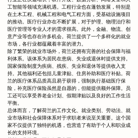
工智能等领域充满机遇。工程行业也在蓬勃发展，特别是
在土木工程、机械工程和电气工程方面，受基础设施项目
的推动。医疗行业亦在不断扩展，对于护理、物理治疗和
医疗管理等专业人才的需求很高。此外，金融、物流、创
意产业等也存在许多机会。荷兰提供了一个多样化的就业
市场，各行业都蕴藏着丰富的潜力。
除了繁荣的就业市场外，荷兰还拥有完善的社会保障与福
利体系。该体系为居民在患病、失业或退休时提供支持。
国家保险制度为疾病、残疾、失业和退休等提供收入支
持。其他福利还包括儿童津贴、住房补助和医疗补贴。荷
兰的医疗体系品质高且易于获得，强制执行基础医疗保
险，补充医疗保险虽然是自愿的，但能提供额外保障。员
工还可以享受养老金计划、
假期津贴
以及良好的工作生活
平衡。
总体而言，了解荷兰的工作文化、就业类别、劳动法、就
业市场和社会保障体系对于求职者来说至关重要。这个国
家不仅提供了独特的机遇，也营造了有助于个人和职业成
长的支持环境。