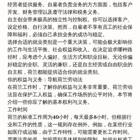
经营者提供服务。自雇者负责业务的方方面面，包括客户
开发、财务管理以及遵守法律和税务义务。
自主创业带来极高的独立性与控制权。你可以选择客户、
设定价格、自行决策。然而，自雇者不享有员工的社会保
障和福利，必须自己承担业务的成功与稳定。
选择合适的就业类别是一个重大决策，可能会极大影响你
的工作与生活平衡、社会权益和收入。在决定追求哪种路
径时，应考虑个人偏好、生活方式和职业目标。无论你偏
好稳定的全职、灵活的兼职，还是自主经营或自由职业的
自主权，荷兰都能提供适合你的就业类别。
你的权益与义务：导航荷兰劳动法
在荷兰工作时，了解你的权益与义务非常重要。荷兰劳动
法旨在保护工人权益，确保工作场所的公平对待。本节将
介绍一些你应了解的基本权利与义务。
工作时间
荷兰的标准工作周为40小时，每天最多8小时。但根据行
业和工作的性质，这一规则存在例外。例如，在某些行业
如医疗或运输，由于工作特性，可能需要更长工作时间。
需要注意的是，
加班
受到具体规则的限制。如超出标准工