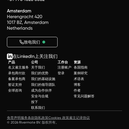
Amsterdam
Herengracht 420
1017 BZ, Amsterdam
Netherlands
致电我们
在LinkedIn上关注我们
产品
公司
工作台
资源
名义雇主服务
关于我们
注册账户
各国指南
承包商付款
我们的优势
登录
案例研究
备案承包商
我们的基础设施
术语表
签证支持
我们的领导团队
博客
全球咨询
成为合作伙伴
作者
安全与合规
常见问题解答
按下
联系我们
免责声明
服务条款
隐私政策
Cookies 政策
雇主记录协议
© 2026 Rivermate BV. 版权所有。