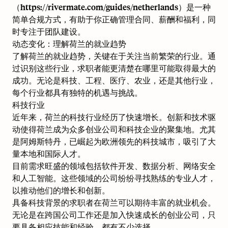
（
https://rivermate.com/guides/netherlands）是一种
简单合规方式，有助于你正确管理合同、薪酬和福利，同
时专注于团队建设。
动态变化：理解荷兰的就业趋势
了解荷兰的就业趋势，关键在于关注当前繁荣的行业。通
过识别这些行业，求职者能更清楚在哪里可能取得最大的
成功。无论是科技、工程、医疗、农业，还是其他行业，
每个行业都具有独特的机遇与挑战。
科技行业
近年来，荷兰的科技行业经历了快速增长。创新和技术驱
动使得荷兰成为众多创业公司和科技企业的聚集地。尤其
是阿姆斯特丹，已崛起为欧洲领先的科技城市，吸引了大
量本地和国际人才。
目前需求旺盛的领域包括软件开发、数据分析、网络安全
和人工智能。这些领域的公司纷纷寻找熟练的专业人才，
以推动他们的增长和创新。
具备科技背景的求职者在荷兰可以期待丰富的就业机会。
无论是在跨国公司工作还是加入快速成长的创业公司，只
要具备相应技能和经验，都有不少选择。