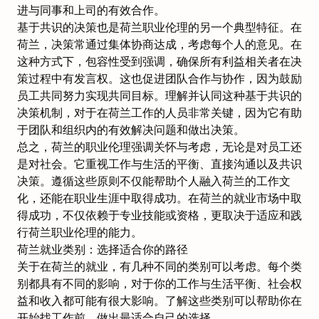
进与同事和上司的有效合作。
基于共识的决策也是荷兰职业伦理的另一个典型特征。在
荷兰，决策常通过集体协商达成，考虑每个人的意见。在
这种方式下，包容性受到强调，确保所有利益相关者在决
策过程中有发言权。这也促进团队合作与协作，因为鼓励
员工共同努力实现共同目标。理解并认同这种基于共识的
决策机制，对于在荷兰工作的人员非常关键，因为它有助
于团队和组织内的有效解决问题和做出决策。
总之，荷兰的职业伦理强调关怀与考虑，无论是对员工还
是对社会。它重视工作与生活的平衡、直接沟通以及共识
决策。遵循这些原则不仅能帮助个人融入荷兰的工作文
化，还能在职业生涯中取得成功。在荷兰的就业市场中取
得成功，不仅依赖于专业技能或资格，更取决于适应和践
行荷兰职业伦理的能力。
荷兰就业类别：选择适合你的路径
关于
在荷兰的就业
，有几种不同的类别可以考虑。每个类
别都具有不同的影响，对于你的工作与生活平衡、社会权
益和收入都可能有很大影响。了解这些类别可以帮助你在
开始找工作前，做出最适合自己的选择。