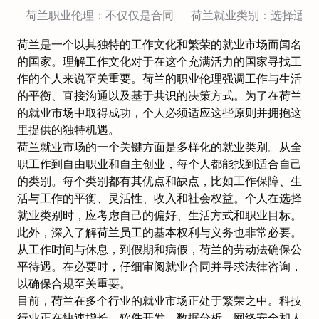
荷兰职业伦理：不仅仅是合同
荷兰就业类别：选择适合
荷兰是一个以其独特的工作文化和繁荣的就业市场而闻名
的国家。理解工作文化对于在这个充满活力的国家寻找工
作的个人来说至关重要。荷兰的职业伦理强调工作与生活
的平衡、直接沟通以及基于共识的决策方式。为了在荷兰
的就业市场中取得成功，个人必须适应这些原则并拥抱这
里提供的独特机遇。
荷兰就业市场的一个关键方面是多样化的就业类别。从全
职工作到自由职业和自主创业，每个人都能找到适合自己
的类别。每个类别都有其优点和缺点，比如工作保障、生
活与工作的平衡、灵活性、收入和社会权益。个人在选择
就业类别时，应考虑自己的偏好、生活方式和职业目标。
此外，深入了解荷兰员工的基本权利与义务也非常必要。
从工作时间与休息，到假期和病假，荷兰的劳动法确保公
平待遇。在必要时，仔细审阅
就业合同
并寻求法律咨询，
以
确保合规
至关重要。
目前，荷兰在多个行业的就业市场正处于繁荣之中。科技
行业正在快速增长，软件开发、数据分析、网络安全和人