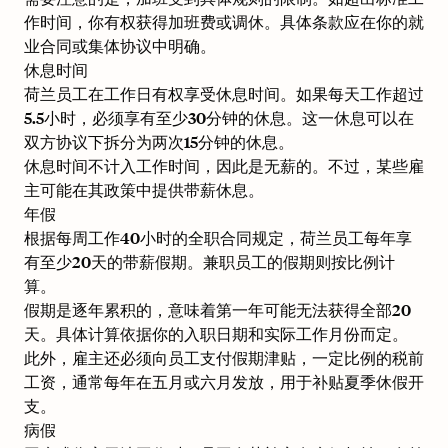
作时间，你有权获得加班费或调休。具体条款应在你的就
业合同或集体协议中明确。
休息时间
荷兰员工在工作日有权享受休息时间。如果每天工作超过
5.5小时，必须享有至少30分钟的休息。这一休息可以在
双方协议下拆分为两次15分钟的休息。
休息时间不计入工作时间，因此是无薪的。不过，某些雇
主可能在其政策中提供带薪休息。
年假
根据每周工作40小时的全职合同规定，荷兰员工每年享
有至少20天的带薪假期。兼职员工的假期则按比例计
算。
假期是逐年累积的，意味着第一年可能无法获得全部20
天。具体计算依据你的入职日期和实际工作月份而定。
此外，雇主还必须向员工支付假期津贴，一定比例的税前
工资，通常每年在五月或六月发放，用于补贴夏季休假开
支。
病假