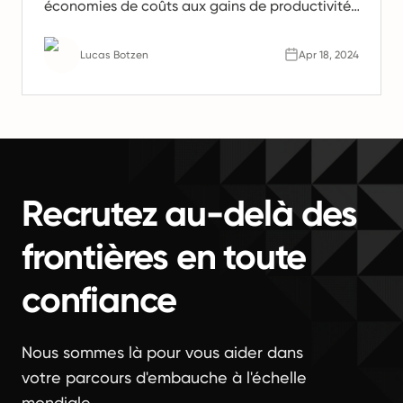
économies de coûts aux gains de productivité.
Apprenez pourquoi les équipes à distance sont
l'avenir du travail.
Lucas Botzen
Apr 18, 2024
Recrutez au-delà des
frontières en toute
confiance
Nous sommes là pour vous aider dans
votre parcours d'embauche à l'échelle
mondiale.