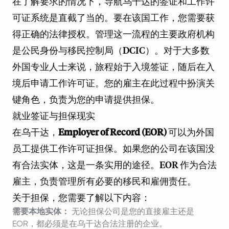
在了解要求的情况下，导航乌干达的签证和工作许
可证系统是直截了当的。要在该国工作，您需要获
得正确的法律授权。管理这一流程的主要政府机构
是公民身份与移民控制局（DCIC）。对于大多数
外国专业人士来说，旅程始于入境签证，随后在入
境后申请工作许可证。您的雇主在此过程中扮演关
键角色，负责为您的申请提供担保。
就业签证与担保现实
在乌干达，
Employer of Record (EOR)
可以为外国
员工提供工作许可证担保。如果您的公司在该国没
有合法实体，这是一条实用的途径。EOR 作为合法
雇主，负责管理所有必要的移民和雇佣责任。
关于担保，您需要了解以下内容：
需要本地实体：
无论担保公司是您的直接雇主还是
EOR，都必须是在乌干达合法注册的企业。