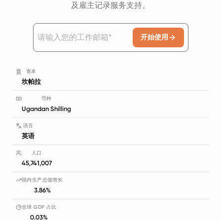
及雇主记录服务支持。
开始使用
资本
坎帕拉
币种
Ugandan Shilling
语言
英语
人口
45,741,007
国内生产总值增长
3.86%
全球 GDP 占比
0.03%