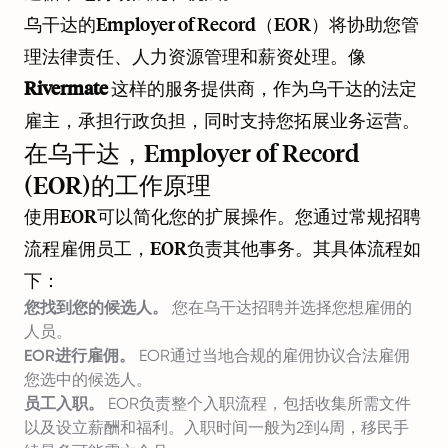
乌干达的Employer of Record（EOR）将协助您管
理法律责任、人力资源管理和薪资处理。像
Rivermate
这样的服务提供商，作为乌干达的法定
雇主，承担行政负担，同时支持您拓展业务运营。
在乌干达，Employer of Record
(EOR)的工作原理
使用EOR可以简化您的扩展操作。您通过常规招聘
流程雇佣员工，EOR负责其他事务。其具体流程如
下：
您找到您的候选人。
您在乌干达招聘并选择您想雇佣的
人员。
EOR进行雇佣。
EOR通过当地合规的雇佣协议合法雇佣
您选中的候选人。
员工入职。
EOR负责整个入职流程，包括收集所需文件
以及设立薪酬和福利。入职时间一般为2到4周，移民手