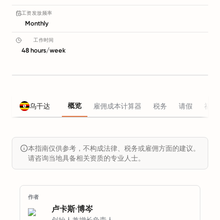
工资发放频率
Monthly
工作时间
48 hours/week
概览
乌干达
雇佣成本计算器
税务
请假
福利
本指南仅供参考，不构成法律、税务或雇佣方面的建议。
请咨询当地具备相关资质的专业人士。
作者
卢卡斯·博岑