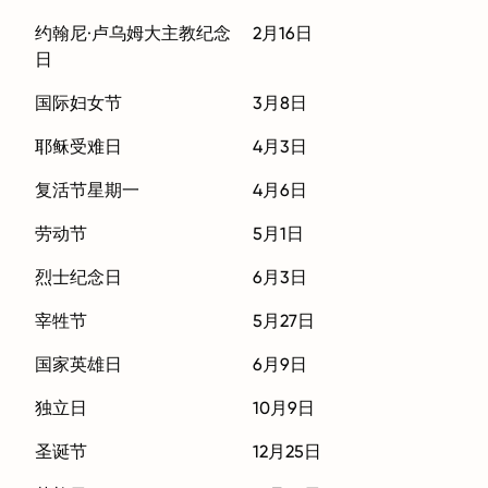
约翰尼·卢乌姆大主教纪念
2月16日
日
国际妇女节
3月8日
耶稣受难日
4月3日
复活节星期一
4月6日
劳动节
5月1日
烈士纪念日
6月3日
宰牲节
5月27日
国家英雄日
6月9日
独立日
10月9日
圣诞节
12月25日