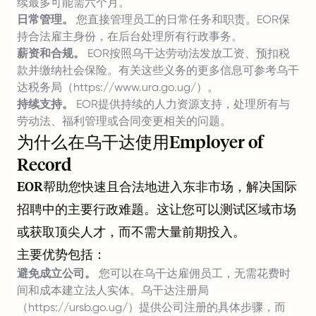
续最多可能需六个月。
日常管理。
您直接管理员工的日常任务和职责。EOR保
持合法雇主身份，在后台处理所有行政事务。
薪资和合规。
EOR按照乌干达劳动法发放工资、预扣税
款并缴纳社会保险。有关这些义务的更多信息可参考乌干
达税务局（
https://www.ura.go.ug/）。
持续支持。
EOR提供持续的人力资源支持，处理所有与
劳动法、福利管理或合同变更相关的问题。
为什么在乌干达使用Employer of
Record
EOR帮助您快速且合法地进入东非市场，解决国际
招聘中的主要行政难题。这让您可以测试区域市场
或获取顶尖人才，而不需大量前期投入。
主要优势包括：
避免成立公司。
您可以在乌干达雇佣员工，无需花费时
间和成本建立法人实体。乌干达注册局
（
https://ursb.go.ug/）提供公司注册的具体步骤，而