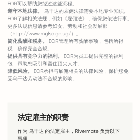
EOR可以帮助您绕过这些流程。
遵守本地法律。
乌干达的雇佣法律需要本地专业知识。
EOR了解相关法规，例如《雇佣法》，确保您依法行事。
更多法规信息请参考妇女、劳动和社会发展部
（
http://www.mglsd.go.ug/）。
简化薪酬和税务。
EOR管理所有薪酬事项，包括所得
税，确保完全合规。
提供具有竞争力的福利。
EOR为员工提供完整的福利
包，帮助您吸引和留住顶尖人才。
降低风险。
EOR承担与雇佣相关的法律风险，保护您免
受乌干达劳动法不合规的影响。
法定雇主的职责
作为 乌干达 的法定雇主，Rivermate 负责以下
事项：