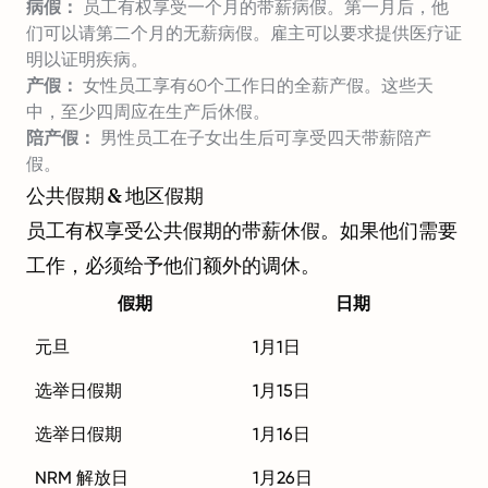
病假：
员工有权享受一个月的带薪病假。第一月后，他
们可以请第二个月的无薪病假。雇主可以要求提供医疗证
明以证明疾病。
产假：
女性员工享有60个工作日的全薪产假。这些天
中，至少四周应在生产后休假。
陪产假：
男性员工在子女出生后可享受四天带薪陪产
假。
公共假期 & 地区假期
员工有权享受公共假期的带薪休假。如果他们需要
工作，必须给予他们额外的调休。
假期
日期
元旦
1月1日
选举日假期
1月15日
选举日假期
1月16日
NRM 解放日
1月26日