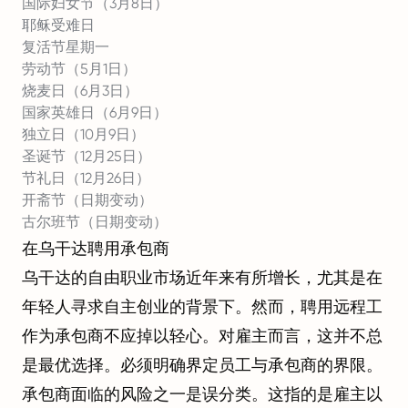
国际妇女节（3月8日）
耶稣受难日
复活节星期一
劳动节（5月1日）
烧麦日（6月3日）
国家英雄日（6月9日）
独立日（10月9日）
圣诞节（12月25日）
节礼日（12月26日）
开斋节（日期变动）
古尔班节（日期变动）
在乌干达聘用承包商
乌干达的自由职业市场近年来有所增长，尤其是在
年轻人寻求自主创业的背景下。然而，聘用远程工
作为承包商不应掉以轻心。对雇主而言，这并不总
是最优选择。必须明确界定员工与承包商的界限。
承包商面临的风险之一是误分类。这指的是雇主以