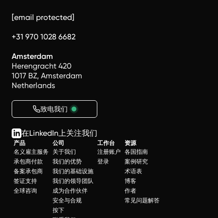
[email protected]
+31 970 1028 6682
Amsterdam
Herengracht 420
1017 BZ, Amsterdam
Netherlands
致电我们
在LinkedIn上关注我们
产品
公司
工作台
资源
名义雇主服务
关于我们
注册账户
各国指南
承包商付款
我们的优势
登录
案例研究
备案承包商
我们的基础设施
术语表
签证支持
我们的领导团队
博客
全球咨询
成为合作伙伴
作者
安全与合规
常见问题解答
按下