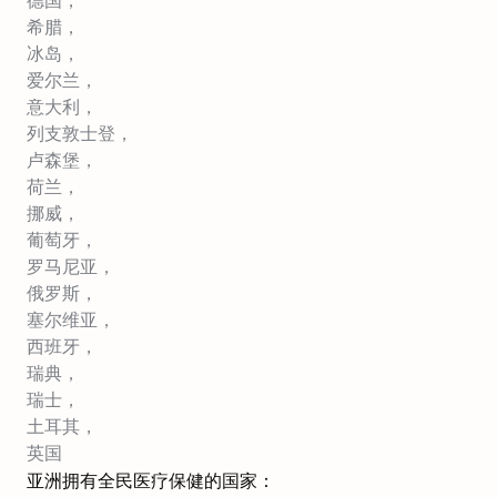
德国，
希腊，
冰岛，
爱尔兰，
意大利，
列支敦士登，
卢森堡，
荷兰，
挪威，
葡萄牙，
罗马尼亚，
俄罗斯，
塞尔维亚，
西班牙，
瑞典，
瑞士，
土耳其，
英国
亚洲拥有全民医疗保健的国家：