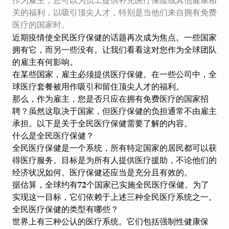
作为雇主，您可以为员工提供补充医疗保险或其他健康相
关的福利，以吸引顶尖人才，特别是当他们来自拥有免费
医疗的国家时。
近期疫情使全民医疗保健的话题再次成为焦点。一些国家
拥有它，而另一些没有。让我们看看这对您作为全球团队
的雇主有何影响。
在某些国家，雇主必须提供医疗保健。在一些公司中，全
球医疗套餐被用作吸引和留住顶尖人才的福利。
那么，作为雇主，您是否只应在拥有免费医疗的国家招
聘？虽然这取决于国家，但医疗保健的负担通常不由雇主
承担。以下是关于全民医疗保健需要了解的内容。
什么是全民医疗保健？
全民医疗保健是一个系统，所有特定国家的居民都可以获
得医疗服务。目标是为所有人提供医疗援助，不论他们的
经济状况如何。医疗保健还应当是充分且有效的。
据估算，全球约有72个国家已实施全民医疗保健。为了
实现这一目标，它们依赖于上述三种全民医疗系统之一。
全民医疗保健的类型有哪些？
世界上有三种公认的医疗系统。它们包括强制性健康保