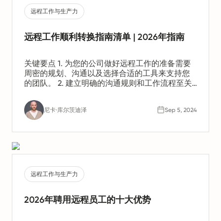
远程工作与生产力
远程工作顺利转换指南清单 | 2026年指南
关键要点 1. 为您的公司做好远程工作的准备需要
周密的规划、沟通以及选择合适的工具来支持您
的团队。 2. 建立明确的沟通规则和工作流程至关
重要。这有助于保持生产力并确保所有人步调一
致。 3. 关心员工的身心健康也同样重要。您应当
尼卡·库尔茨迪泽
Sep 5, 2024
应对诸如孤立感和倦怠等潜在挑战。
远程工作与生产力
2026年聘用远程员工的十大优势