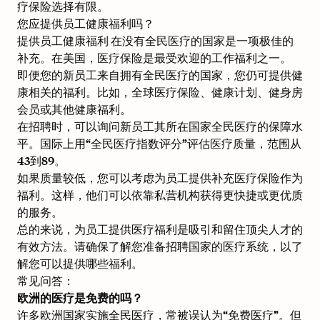
疗保险选择有限。
您应提供员工健康福利吗？
提供
员工健康福利
在没有全民医疗的国家是一项极佳的
补充。在
美国
，医疗保险是最受欢迎的工作福利之一。
即便您的新员工来自拥有全民医疗的国家，您仍可提供健
康相关的福利。比如，全球医疗保险、健康计划、健身房
会员或其他健康福利。
在招聘时，可以询问新员工其所在国家全民医疗的保障水
平。国际上用“全民医疗指数评分”评估医疗质量，范围从
43到89。
如果质量较低，您可以考虑为员工提供补充医疗保险作为
福利。这样，他们可以依靠私营机构获得更快捷或更优质
的服务。
总的来说，为员工提供医疗福利是吸引和留住顶尖人才的
有效方法。请确保了解您准备招聘国家的医疗系统，以了
解您可以提供哪些
福利
。
常见问答：
欧洲的医疗是免费的吗？
许多欧洲国家实施全民医疗，常被误认为“免费医疗”。但