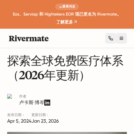
重要消息
Eos、Serviap 和 Hightekers EOR 现已更名为 Rivermate。
了解更多
Toggl
2 分钟阅读
员工福利与福祉
探索全球免费医疗体系
（2026年更新）
作者
卢卡斯·博岑
发布日期：
更新日期：
Apr 5, 2024
Jan 23, 2026