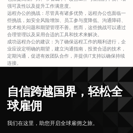
强可及性以及提升工作满意度。
远程办公的挑战：尽管具有诸多优势，远程办公也面临一
些挑战，如安全风险增加、员工参与度降低、沟通障碍、
技术相关问题和期望管理不善。然而，这些挑战可以通过
合理管理以及采用合适的工具和技术来解决。
成功远程办公的建议：为了确保远程工作的顺利进行，企
业应设定明确的期望，建立沟通指南，投资合适的技术，
定期沟通，促进有效团队合作，并提供IT支持以确保持续
连接。
自信跨越国界，轻松全
球雇佣
我们在这里，助您开启全球雇佣之旅。