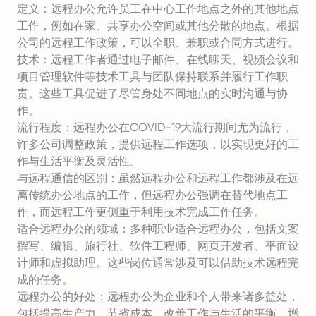
定义：远程办公允许员工在中心工作地点之外的其他地点
工作，例如在家、共享办公空间或其他分散的地点。根据
公司的远程工作政策，可以全职、兼职或合同方式进行。
技术：远程工作者通过电子邮件、在线聊天、视频会议和
项目管理软件等技术工具与团队保持联系并履行工作职
责。这些工具促进了尽管身处不同地点的实时沟通与协
作。
流行程度：远程办公在COVID-19大流行期间尤为流行，
许多公司调整政策，提供远程工作选项，以实现更好的工
作与生活平衡及灵活性。
与远程通信的区别：虽然远程办公和远程工作都涉及在远
离传统办公地点的工作，但远程办公强调在替代地点工
作，而远程工作更侧重于利用技术完成工作任务。
适合远程办公的领域：多种职业适合远程办公，包括文案
撰写、编辑、旅行社、软件工程师、网页开发者、平面设
计师和虚拟助理。这些岗位通常涉及可以借助技术远程完
成的任务。
远程办公的好处：远程办公为企业和个人带来诸多益处，
包括提高生产力、节省成本、改善工作与生活的平衡、增