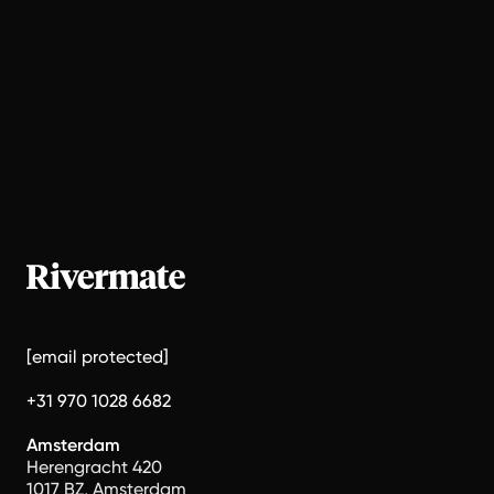
[email protected]
+31 970 1028 6682
Amsterdam
Herengracht 420
1017 BZ, Amsterdam