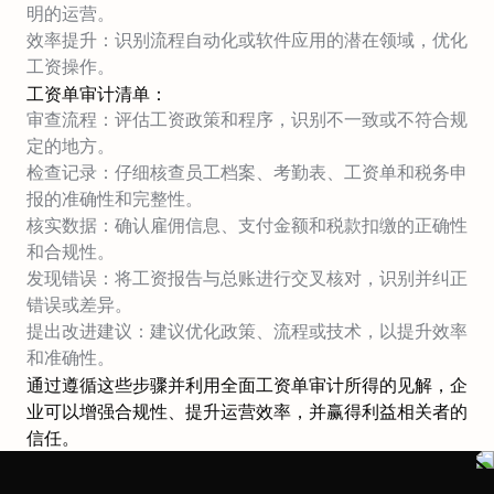
明的运营。
效率提升：识别流程自动化或软件应用的潜在领域，优化
工资操作。
工资单审计清单：
审查流程：评估工资政策和程序，识别不一致或不符合规
定的地方。
检查记录：仔细核查员工档案、考勤表、工资单和税务申
报的准确性和完整性。
核实数据：确认雇佣信息、支付金额和税款扣缴的正确性
和合规性。
发现错误：将工资报告与总账进行交叉核对，识别并纠正
错误或差异。
提出改进建议：建议优化政策、流程或技术，以提升效率
和准确性。
通过遵循这些步骤并利用全面工资单审计所得的见解，企
业可以增强合规性、提升运营效率，并赢得利益相关者的
信任。