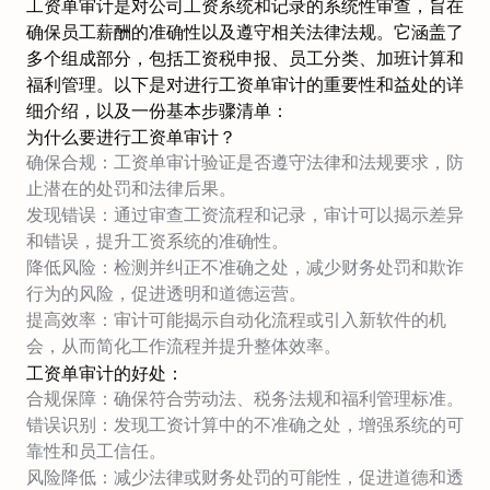
工资单审计是对公司工资系统和记录的系统性审查，旨在
确保员工薪酬的准确性以及遵守相关法律法规。它涵盖了
多个组成部分，包括工资税申报、员工分类、加班计算和
福利管理。以下是对进行工资单审计的重要性和益处的详
细介绍，以及一份基本步骤清单：
为什么要进行工资单审计？
确保合规：工资单审计验证是否遵守法律和法规要求，防
止潜在的处罚和法律后果。
发现错误：通过审查工资流程和记录，审计可以揭示差异
和错误，提升工资系统的准确性。
降低风险：检测并纠正不准确之处，减少财务处罚和欺诈
行为的风险，促进透明和道德运营。
提高效率：审计可能揭示自动化流程或引入新软件的机
会，从而简化工作流程并提升整体效率。
工资单审计的好处：
合规保障：确保符合劳动法、税务法规和福利管理标准。
错误识别：发现工资计算中的不准确之处，增强系统的可
靠性和员工信任。
风险降低：减少法律或财务处罚的可能性，促进道德和透