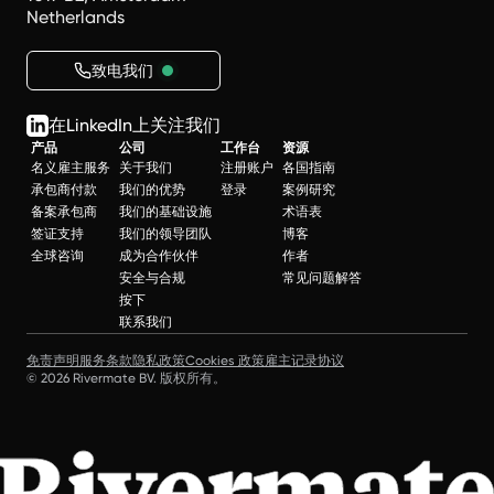
Netherlands
致电我们
在LinkedIn上关注我们
产品
公司
工作台
资源
名义雇主服务
关于我们
注册账户
各国指南
承包商付款
我们的优势
登录
案例研究
备案承包商
我们的基础设施
术语表
签证支持
我们的领导团队
博客
全球咨询
成为合作伙伴
作者
安全与合规
常见问题解答
按下
联系我们
免责声明
服务条款
隐私政策
Cookies 政策
雇主记录协议
© 2026 Rivermate BV. 版权所有。